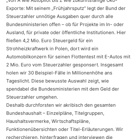
„Von A wie Autopilot bis Z wie zukunftsfähige Öko-
Exporte: Mit seinem „Frühjahrsputz“ legt der Bund der
Steuerzahler unnötige Ausgaben quer durch alle
Bundesministerien offen – ob für Projekte im In- oder
Ausland, für private oder öffentliche Institutionen. Hier
fließen 4,2 Mio. Euro Steuergeld für ein
Strohheizkraftwerk in Polen, dort wird ein
Automobilkonzern für seinen Flottentest mit E-Autos mit
2 Mio. Euro vom Steuerzahler gesponsert. Insgesamt
holen wir 30 Beispiel-Fälle in Millionenhöhe ans
Tageslicht. Diese bewusste Auswahl zeigt, wie
spendabel die Bundesministerien mit dem Geld der
Steuerzahler umgehen.
Deshalb durchforsten wir akribisch den gesamten
Bundeshaushalt – Einzelpläne, Titelgruppen,
Haushaltsvermerke, Wirtschaftspläne,
Funktionenübersichten oder Titel-Erläuterungen. Wir
recherchieren, hinterfragen und interviewen die