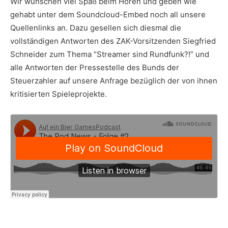
Wir wünschen viel Spaß beim Hören und geben wie
gehabt unter dem Soundcloud-Embed noch all unsere
Quellenlinks an. Dazu gesellen sich diesmal die
vollständigen Antworten des ZAK-Vorsitzenden Siegfried
Schneider zum Thema “Streamer sind Rundfunk?!” und
alle Antworten der Pressestelle des Bunds der
Steuerzahler auf unsere Anfrage bezüglich der von ihnen
kritisierten Spieleprojekte.