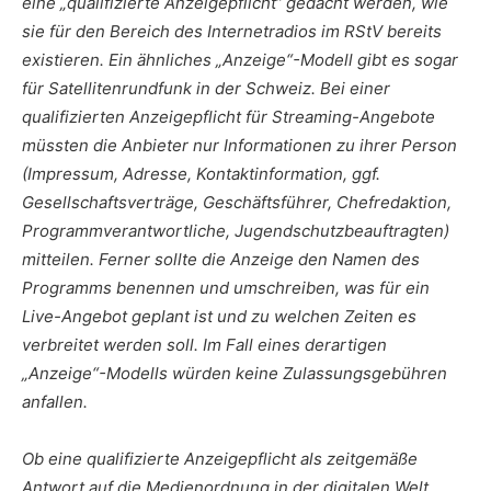
eine „qualifizierte Anzeigepflicht“ gedacht werden, wie
sie für den Bereich des Internetradios im RStV bereits
existieren. Ein ähnliches „Anzeige“-Modell gibt es sogar
für Satellitenrundfunk in der Schweiz. Bei einer
qualifizierten Anzeigepflicht für Streaming-Angebote
müssten die Anbieter nur Informationen zu ihrer Person
(Impressum, Adresse, Kontaktinformation, ggf.
Gesellschaftsverträge, Geschäftsführer, Chefredaktion,
Programmverantwortliche, Jugendschutzbeauftragten)
mitteilen. Ferner sollte die Anzeige den Namen des
Programms benennen und umschreiben, was für ein
Live-Angebot geplant ist und zu welchen Zeiten es
verbreitet werden soll. Im Fall eines derartigen
„Anzeige“-Modells würden keine Zulassungsgebühren
anfallen.
Ob eine qualifizierte Anzeigepflicht als zeitgemäße
Antwort auf die Medienordnung in der digitalen Welt