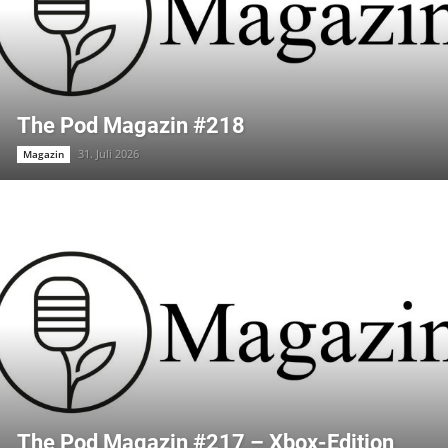
The Pod Magazin #218
31. Juli 2026
Magazin
The Pod Magazin #217 – Xbox-Edition