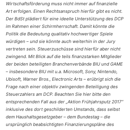
Wirtschaftsförderung muss nicht immer auf finanzielle
Art erfolgen. Einen Rechtsanspruch hierfür gibt es nicht.
Der BdSt plädiert für eine ideelle Unterstützung des DCP
im Rahmen einer Schirmherrschaft. Damit könnte die
Politik die Bedeutung qualitativ hochwertiger Spiele
würdigen – und sie könnte auch weiterhin in der Jury
vertreten sein. Steuerzuschüsse sind hierfür aber nicht
zwingend. Mit Blick auf die teils finanzstarken Mitglieder
der beiden beteiligten Branchenverbände BIU und GAME
– insbesondere BIU mit u.a. Microsoft, Sony, Nintendo,
Ubisoft, Warner Bros., Electronic Arts – erübrigt sich die
Frage nach einer objektiv zwingenden Beteiligung des
Steuerzahlers am DCP. Beachten Sie hier bitte den
entsprechenden Fall aus der „Aktion Frühjahrsputz 2017“
inklusive des dort geschilderten Umstands, dass selbst
dem Haushaltsgesetzgeber – dem Bundestag – die
ursprünglich beabsichtigten Finanzierungspläne des