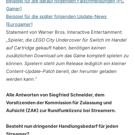
Beispiel für die darauf folgenden Falschmeldungen [PC
Gamer]
Beispiel für die später folgenden Update-News
[Eurogamer]
Statement von Warner Bros. Interactive Entertainment:
„Spieler, die LEGO City Undercover für Switch im Handel
auf Cartridge gekauft haben, benötigen keinen
zusätzlichen Download um das Game komplett spielen zu
können. Spielern steht zum Release lediglich ein kleiner
Content-Update-Patch bereit, der herunter geladen
werden kann.“
Alle Antworten von Siegfried Schneider, dem
Vorsitzenden der Kommission für Zulassung und
Aufsicht (ZAK) zur Rundfunklizenz bei Streamern.
Besteht nun dringender Handlungsbedarf für jeden
Streamer?