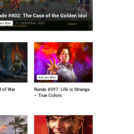
de #402: The Case of the Golden Idol
11. Dezember 2022
ein Bier
Auf ein Bier
 of War
Runde #397: Life is Strange
– True Colors