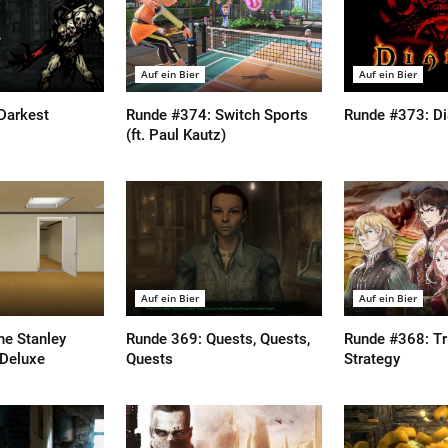
Auf ein Bier
Auf ein Bier
Darkest
Runde #374: Switch Sports
Runde #373: Di
(ft. Paul Kautz)
Auf ein Bier
Auf ein Bier
he Stanley
Runde 369: Quests, Quests,
Runde #368: Tr
 Deluxe
Quests
Strategy