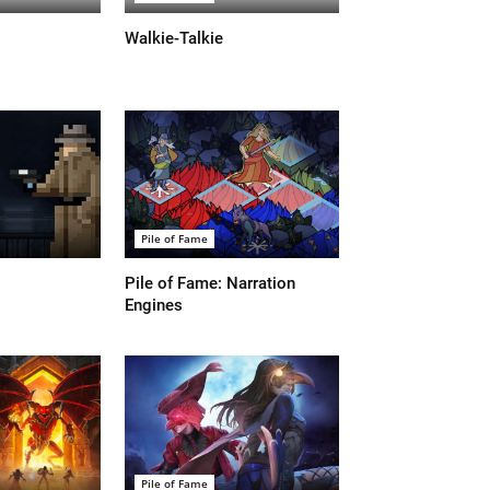
Walkie-Talkie
Pile of Fame
Pile of Fame: Narration
Engines
Pile of Fame