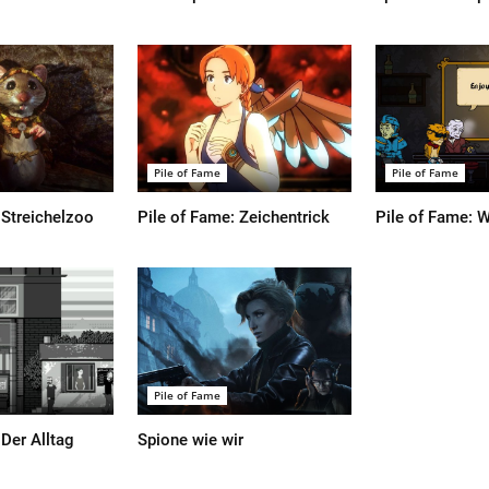
Pile of Fame
Pile of Fame
 Streichelzoo
Pile of Fame: Zeichentrick
Pile of Fame: 
Pile of Fame
 Der Alltag
Spione wie wir