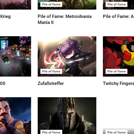
Pile of Fame
Pile of Fame
 Krieg
Pile of Fame: Metroidvania
Pile of Fame: A
Mania II
Pile of Fame
Pile of Fame
000
Zufallstreffer
Twitchy Finger
Pile of Fame
Pile of Fame