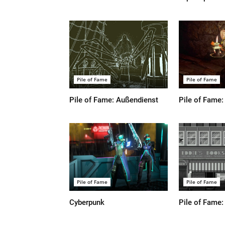
Pile of Fame
Pile of Fame
Pile of Fame: Außendienst
Pile of Fame:
Pile of Fame
Pile of Fame
Cyberpunk
Pile of Fame: