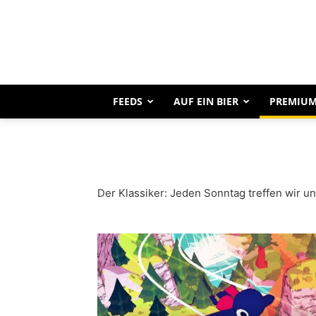
FEEDS
AUF EIN BIER
PREMIUM
Der Klassiker: Jeden Sonntag treffen wir u