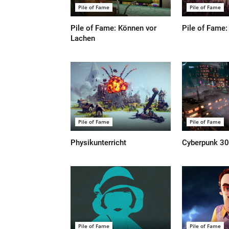
Pile of Fame
Pile of Fame
Pile of Fame: Können vor
Pile of Fame:
Lachen
Pile of Fame
Pile of Fame
Physikunterricht
Cyberpunk 3
Pile of Fame
Pile of Fame