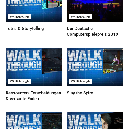
WALKthrough
WALKthrough
Tetris & Storytelling
Der Deutsche
Computerspielepreis 2019
WALKthrough
WALKthrough
Ressourcen, Entscheidungen
Slay the Spire
& versaute Enden