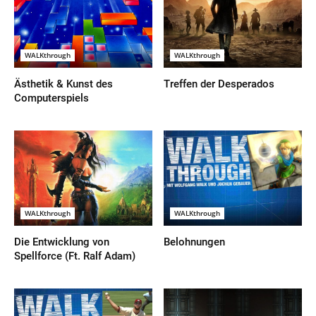
WALKthrough
WALKthrough
Ästhetik & Kunst des
Treffen der Desperados
Computerspiels
WALKthrough
WALKthrough
Die Entwicklung von
Belohnungen
Spellforce (Ft. Ralf Adam)