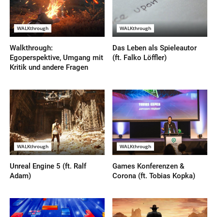
WALKthrough
WALKthrough
Walkthrough:
Das Leben als Spieleautor
Egoperspektive, Umgang mit
(ft. Falko Löffler)
Kritik und andere Fragen
WALKthrough
WALKthrough
Unreal Engine 5 (ft. Ralf
Games Konferenzen &
Adam)
Corona (ft. Tobias Kopka)