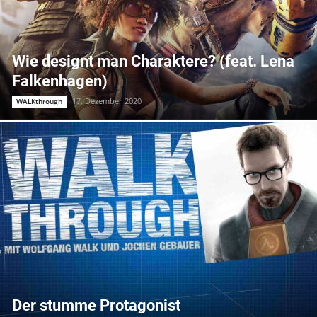
Wie designt man Charaktere? (feat. Lena
Falkenhagen)
17. Dezember 2020
WALKthrough
Der stumme Protagonist