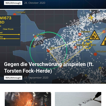
28. Oktober 2020
WALKthrough
Gegen die Verschwörung anspielen (ft.
Torsten Fock-Herde)
17. September 2020
WALKthrough