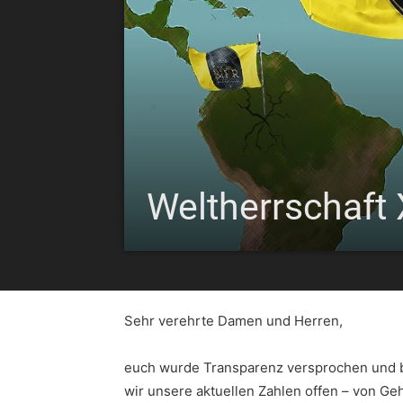
Weltherrschaft 
Sehr verehrte Damen und Herren,
euch wurde Transparenz versprochen und bei
wir unsere aktuellen Zahlen offen – von Ge