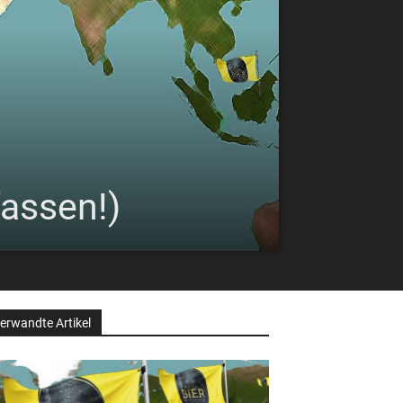
fassen!)
erwandte Artikel