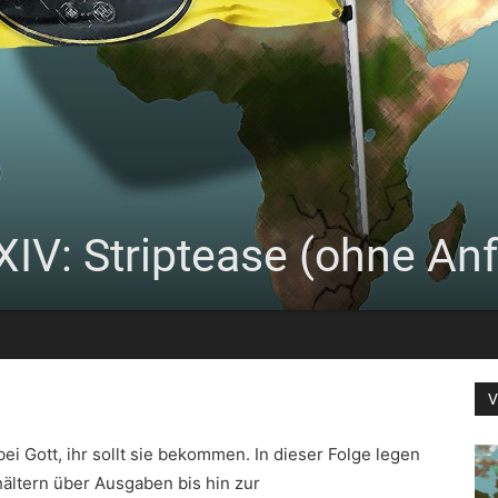
XIV: Striptease (ohne An
V
 Gott, ihr sollt sie bekommen. In dieser Folge legen
hältern über Ausgaben bis hin zur