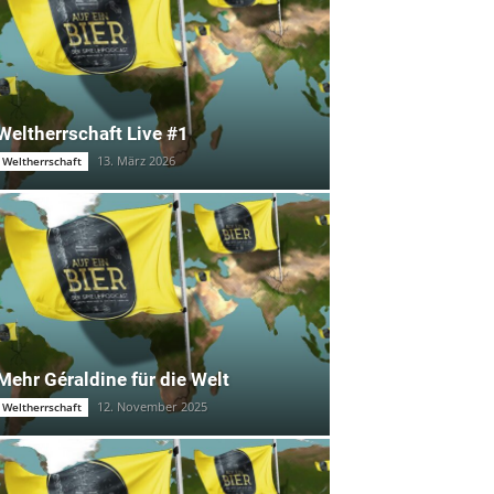
Weltherrschaft Live #1
13. März 2026
Weltherrschaft
Mehr Géraldine für die Welt
12. November 2025
Weltherrschaft