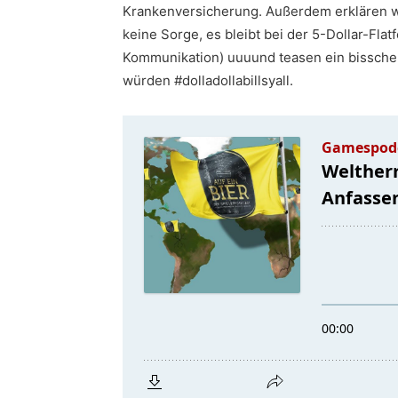
Krankenversicherung. Außerdem erklären wir,
keine Sorge, es bleibt bei der 5-Dollar-Fla
Kommunikation) uuuund teasen ein bisschen
würden #dolladollabillsyall.