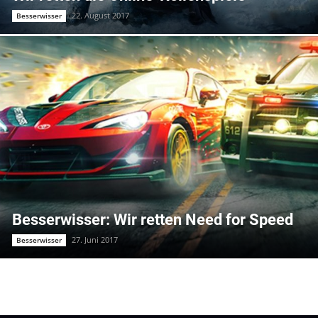
22. August 2017
Besserwisser
Besserwisser: Wir retten Need for Speed
27. Juni 2017
Besserwisser