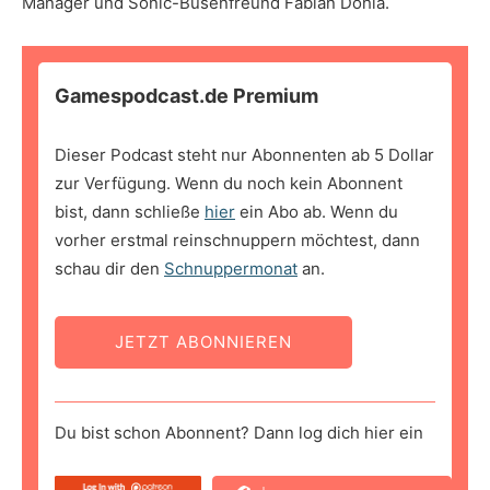
Manager und Sonic-Busenfreund Fabian Döhla.
Gamespodcast.de Premium
Dieser Podcast steht nur Abonnenten ab 5 Dollar
zur Verfügung. Wenn du noch kein Abonnent
bist, dann schließe
hier
ein Abo ab. Wenn du
vorher erstmal reinschnuppern möchtest, dann
schau dir den
Schnuppermonat
an.
JETZT ABONNIEREN
Du bist schon Abonnent? Dann log dich hier ein