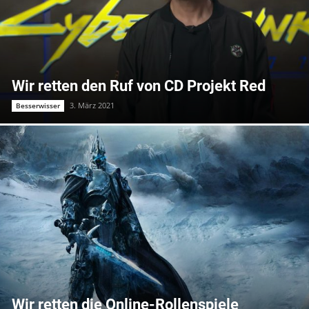
Wir retten den Ruf von CD Projekt Red
3. März 2021
Besserwisser
Wir retten die Online-Rollenspiele