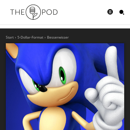
Start
5-Dollar-Format
Besserwisser