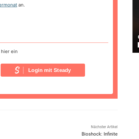
ermonat
an.
hier ein
Login mit Steady
Nächster Artikel
Bioshock: Infinite