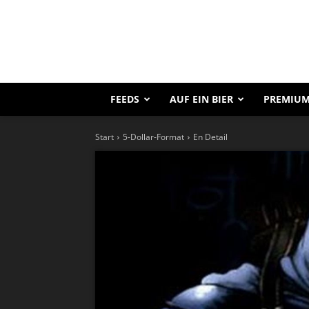
FEEDS
AUF EIN BIER
PREMIUM
Start
5-Dollar-Format
En Detail