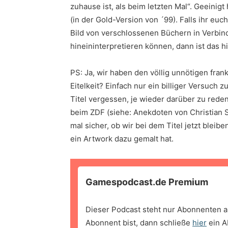
zuhause ist, als beim letzten Mal“. Geeinigt
(in der Gold-Version von ´99). Falls ihr euch
Bild von verschlossenen Büchern in Verbin
hineininterpretieren können, dann ist das h
PS: Ja, wir haben den völlig unnötigen fran
Eitelkeit? Einfach nur ein billiger Versuch 
Titel vergessen, je wieder darüber zu rede
beim ZDF (siehe: Anekdoten von Christian S
mal sicher, ob wir bei dem Titel jetzt bleibe
ein Artwork dazu gemalt hat.
Gamespodcast.de Premium
Dieser Podcast steht nur Abonnenten a
Abonnent bist, dann schließe
hier
ein A