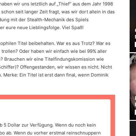
 haben wir uns letztlich auf „Thief“ aus dem Jahr 1998
 schon seit langer Zeit fragt, was wir dort allein in das
dung mit der Stealth-Mechanik des Spiels
ier eure neue Lieblingsfolge. Viel Spaß!
kophilen Titel beibehalten. War es aus Trotz? War es
zu trollen? Oder haben wir einfach wie bei 99% aller
n? Brauchen wir eine Titelfindungskomission wie
chiffer)? Offengestanden, wir wissen es nicht. Nicht
n. Merke: Ein Titel ist erst dann final, wenn Dominik
b 5 Dollar zur Verfügung. Wenn du noch kein
bo ab. Wenn du vorher erstmal reinschnuppern