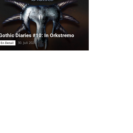
Gothic Diaries #10: In Orkstremo
30. Juli 2026
En Detail