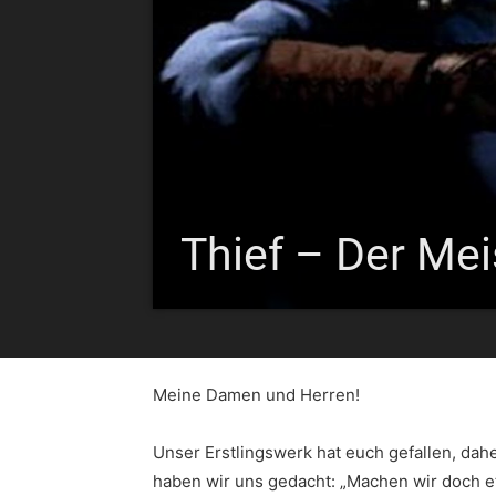
Thief – Der Mei
Meine Damen und Herren!
Unser Erstlingswerk hat euch gefallen, dahe
haben wir uns gedacht: „Machen wir doch e