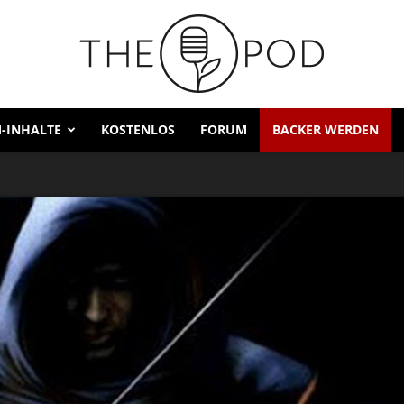
-INHALTE
KOSTENLOS
FORUM
BACKER WERDEN