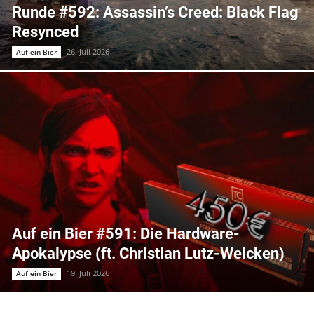
Runde #592: Assassin’s Creed: Black Flag
Resynced
26. Juli 2026
Auf ein Bier
Auf ein Bier #591: Die Hardware-
Apokalypse (ft. Christian Lutz-Weicken)
19. Juli 2026
Auf ein Bier