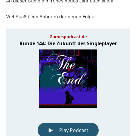
An dieser Stelle ein frohes neues Jahr euch allen!
Viel Spaß beim Anhören der neuen Folge!