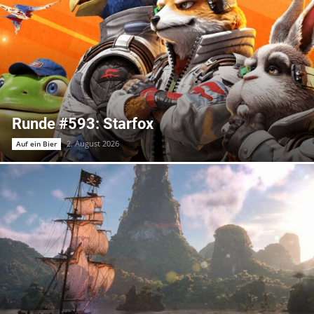
Runde #593: Starfox
2. August 2026
Auf ein Bier