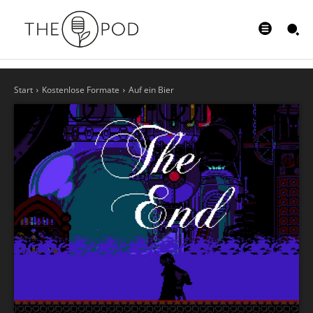
Start
Kostenlose Formate
Auf ein Bier