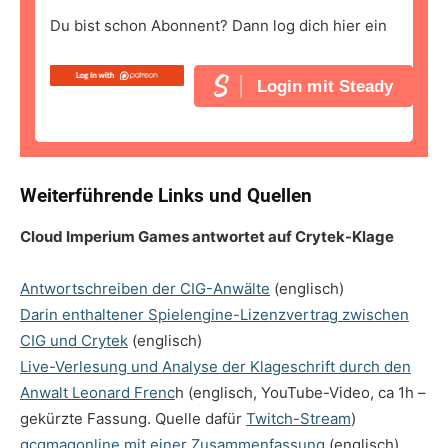
Du bist schon Abonnent? Dann log dich hier ein
Login mit Steady
Weiterführende Links und Quellen
Cloud Imperium Games antwortet auf Crytek-Klage
Antwortschreiben der CIG-Anwälte
(englisch)
Darin enthaltener Spielengine-Lizenzvertrag zwischen
CIG und Crytek
(englisch)
Live-Verlesung und Analyse der Klageschrift durch den
Anwalt Leonard Frenc
h (englisch, YouTube-Video, ca 1h –
gekürzte Fassung. Quelle dafür
Twitch-Stream
)
gcgmagonline mit einer Zusammenfassung
(englisch)