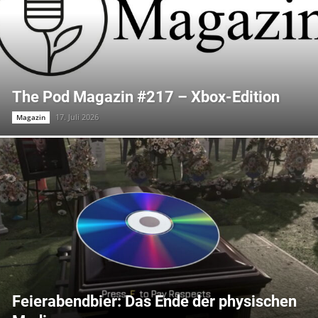
The Pod Magazin #217 – Xbox-Edition
17. Juli 2026
Magazin
Feierabendbier: Das Ende der physischen