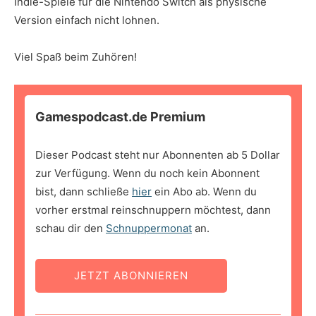
Indie-Spiele für die Nintendo Switch als physische
Version einfach nicht lohnen.
Viel Spaß beim Zuhören!
Gamespodcast.de Premium
Dieser Podcast steht nur Abonnenten ab 5 Dollar
zur Verfügung. Wenn du noch kein Abonnent
bist, dann schließe
hier
ein Abo ab. Wenn du
vorher erstmal reinschnuppern möchtest, dann
schau dir den
Schnuppermonat
an.
JETZT ABONNIEREN