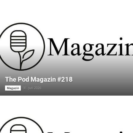
The Pod Magazin #218
31. Juli 2026
Magazin