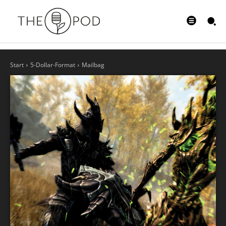
Start
5-Dollar-Format
Mailbag