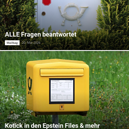
ALLE Fragen beantwortet
20. Mai 2026
Mailbag
Kotick in den Epstein Files & mehr