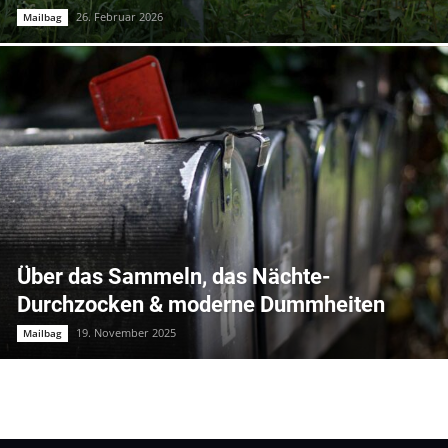
26. Februar 2026
Mailbag
Über das Sammeln, das Nächte-
Durchzocken & moderne Dummheiten
19. November 2025
Mailbag