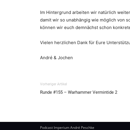
Im Hintergrund arbeiten wir natürlich weit
damit wir so unabhängig wie möglich von 
können wir euch demnächst schon konkrete
Vielen herzlichen Dank für Eure Unterstütz
André & Jochen
Vorheriger Artikel
Runde #155 – Warhammer Vermintide 2
Podcast Imperium André Peschke