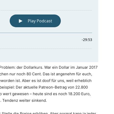
 Problem: der Dollarkurs. War ein Dollar im Januar 2017
schen nur noch 80 Cent. Das ist angenehm für euch,
rden ist. Aber es ist doof für uns, weil erheblich
eispiel: Der aktuelle Patreon-Betrag von 22.800
ro wert gewesen – heute sind es noch 18.200 Euro,
o. Tendenz weiter sinkend.
telle die Preise erhöhen. Aber normal kann ja jeder.