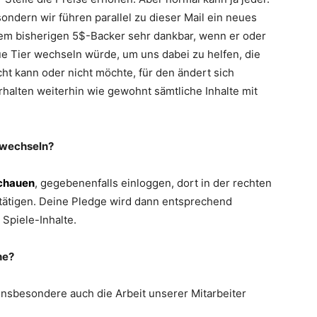
ondern wir führen parallel zu dieser Mail ein neues
dem bisherigen 5$-Backer sehr dankbar, wenn er oder
ue Tier wechseln würde, um uns dabei zu helfen, die
ht kann oder nicht möchte, für den ändert sich
rhalten weiterhin wie gewohnt sämtliche Inhalte mit
u wechseln?
schauen
, gegebenenfalls einloggen, dort in der rechten
stätigen. Deine Pledge wird dann entsprechend
 Spiele-Inhalte.
he?
 insbesondere auch die Arbeit unserer Mitarbeiter