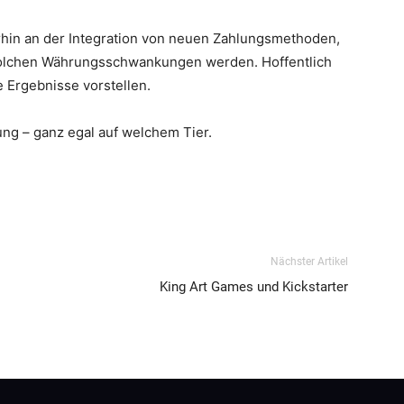
erhin an der Integration von neuen Zahlungsmethoden,
solchen Währungsschwankungen werden. Hoffentlich
 Ergebnisse vorstellen.
ung – ganz egal auf welchem Tier.
Nächster Artikel
King Art Games und Kickstarter