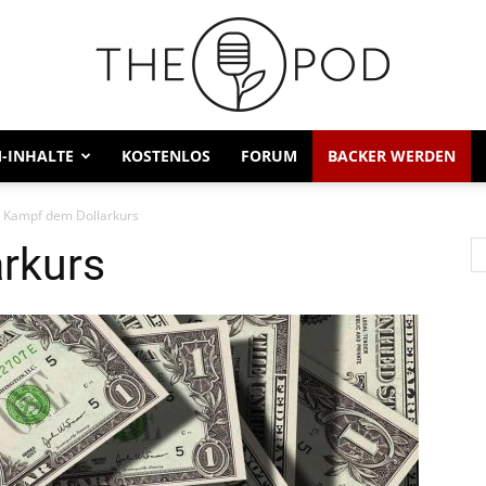
-INHALTE
KOSTENLOS
FORUM
BACKER WERDEN
Kampf dem Dollarkurs
rkurs