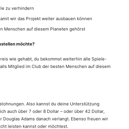
lle zu verhindern
damit wir das Projekt weiter ausbauen können
en Menschen auf diesem Planeten gehörst
mstellen möchte?
 Preis wie gehabt, du bekommst weiterhin alle Spiele-
nfalls Mitglied im Club der besten Menschen auf diesem
Belohnungen. Also kannst du deine Unterstützung
ich auch über 7 oder 8 Dollar – oder über 42 Dollar,
er Douglas Adams danach verlangt. Ebenso freuen wir
icht leisten kannst oder möchtest.