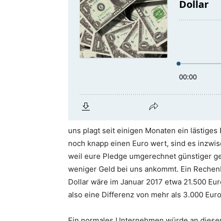
uns plagt seit einigen Monaten ein lästiges
noch knapp einen Euro wert, sind es inzwi
weil eure Pledge umgerechnet günstiger gewo
weniger Geld bei uns ankommt. Ein Rechenb
Dollar wäre im Januar 2017 etwa 21.500 Eu
also eine Differenz von mehr als 3.000 Eur
Ein normales Unternehmen würde an dieser S