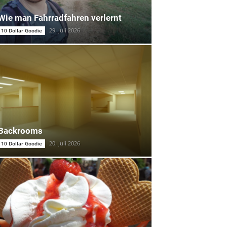
Wie man Fahrradfahren verlernt
29. Juli 2026
10 Dollar Goodie
Backrooms
20. Juli 2026
10 Dollar Goodie