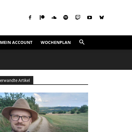
MEIN ACCOUNT
WOCHENPLAN
erwandte Artikel