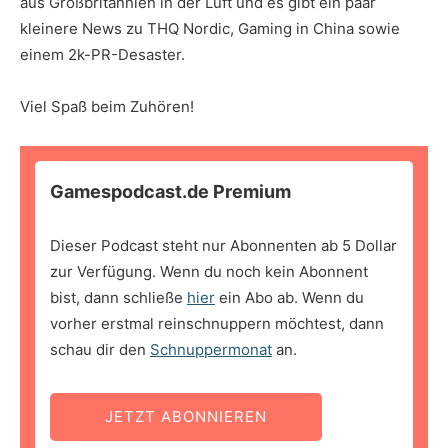
aus Großbritannien in der Luft und es gibt ein paar
kleinere News zu THQ Nordic, Gaming in China sowie
einem 2k-PR-Desaster.
Viel Spaß beim Zuhören!
Gamespodcast.de Premium
Dieser Podcast steht nur Abonnenten ab 5 Dollar
zur Verfügung. Wenn du noch kein Abonnent
bist, dann schließe
hier
ein Abo ab. Wenn du
vorher erstmal reinschnuppern möchtest, dann
schau dir den
Schnuppermonat
an.
JETZT ABONNIEREN