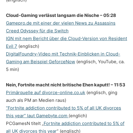
Cloud-Gaming verlässt langsam die Nische – 05:28
Gamepro.de mit einer der vielen News zu Assassins
Creed Odyssey für die Switch
IGN mit nem Bericht über die Cloud-Version von Resident
Evil 7
(englisch)
DigitalFoundry-Video mit Technik-Einblicken in Cloud-
Gaming am Beispiel GeforceNow
(englisch, YouTube, ca.
5 min)
Nein, Fortnite macht nicht britische Ehen kaputt! – 11:53
Primärquelle auf divorce-online.co.uk
(englisch, ging
auch als PM an Medien raus)
“Fortnite addiction contributed to 5% of all UK divorces
this year” laut Gamebyte.com
(englich)
PCGamesN titelt „
Fortnite addiction contributed to 5% of
all UK divorces this year
“ (englisch)