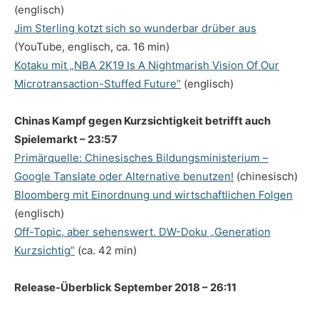
(englisch)
Jim Sterling kotzt sich so wunderbar drüber aus
(YouTube, englisch, ca. 16 min)
Kotaku mit „NBA 2K19 Is A Nightmarish Vision Of Our
Microtransaction-Stuffed Future“
(englisch)
Chinas Kampf gegen Kurzsichtigkeit betrifft auch
Spielemarkt – 23:57
Primärquelle: Chinesisches Bildungsministerium –
Google Tanslate oder Alternative benutzen!
(chinesisch)
Bloomberg mit Einordnung und wirtschaftlichen Folgen
(englisch)
Off-Topic, aber sehenswert. DW-Doku „Generation
Kurzsichtig“
(ca. 42 min)
Release-Überblick September 2018 – 26:11