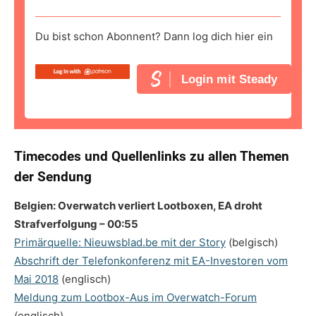
Du bist schon Abonnent? Dann log dich hier ein
Login mit Steady
Timecodes und Quellenlinks zu allen Themen
der Sendung
Belgien: Overwatch verliert Lootboxen, EA droht
Strafverfolgung – 00:55
Primärquelle: Nieuwsblad.be mit der Story
(belgisch)
Abschrift der Telefonkonferenz mit EA-Investoren vom
Mai 2018
(englisch)
Meldung zum Lootbox-Aus im Overwatch-Forum
(englisch)