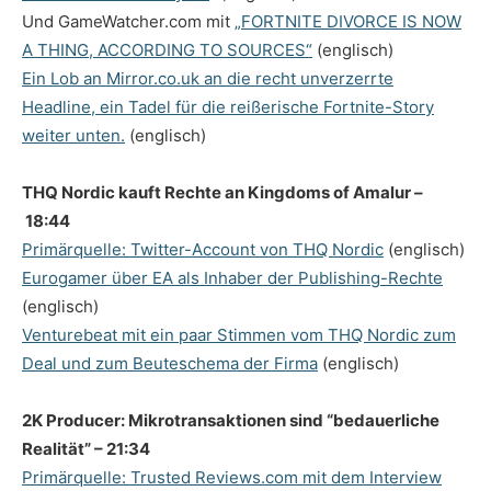
Und GameWatcher.com mit
„FORTNITE DIVORCE IS NOW
A THING, ACCORDING TO SOURCES“
(englisch)
Ein Lob an Mirror.co.uk an die recht unverzerrte
Headline, ein Tadel für die reißerische Fortnite-Story
weiter unten.
(englisch)
THQ Nordic kauft Rechte an Kingdoms of Amalur –
18:44
Primärquelle: Twitter-Account von THQ Nordic
(englisch)
Eurogamer über EA als Inhaber der Publishing-Rechte
(englisch)
Venturebeat mit ein paar Stimmen vom THQ Nordic zum
Deal und zum Beuteschema der Firma
(englisch)
2K Producer: Mikrotransaktionen sind “bedauerliche
Realität” – 21:34
Primärquelle: Trusted Reviews.com mit dem Interview