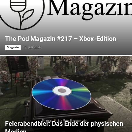
The Pod Magazin #217 – Xbox-Edition
17. Juli 2026
Magazin
Feierabendbier: Das Ende der physischen
Medien