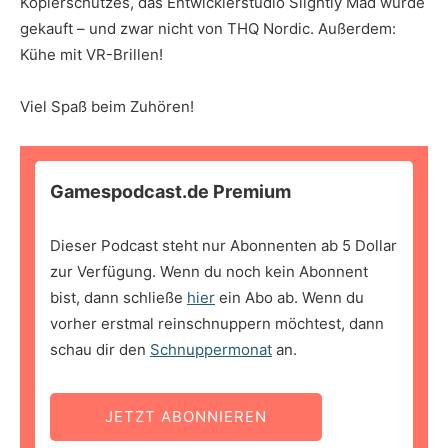
Kopierschutzes, das Entwicklerstudio Slightly Mad wurde
gekauft – und zwar nicht von THQ Nordic. Außerdem:
Kühe mit VR-Brillen!
Viel Spaß beim Zuhören!
Gamespodcast.de Premium
Dieser Podcast steht nur Abonnenten ab 5 Dollar
zur Verfügung. Wenn du noch kein Abonnent
bist, dann schließe
hier
ein Abo ab. Wenn du
vorher erstmal reinschnuppern möchtest, dann
schau dir den
Schnuppermonat
an.
JETZT ABONNIEREN