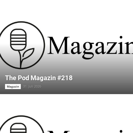
The Pod Magazin #218
31. Juli 2026
Magazin