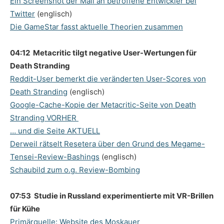
Ein Screenshot der Mail an betroffene Entwickler bei
Twitter
(englisch)
Die GameStar fasst aktuelle Theorien zusammen
04:12 Metacritic tilgt negative User-Wertungen für
Death Stranding
Reddit-User bemerkt die veränderten User-Scores von
Death Stranding
(englisch)
Google-Cache-Kopie der Metacritic-Seite von Death
Stranding VORHER
… und die Seite AKTUELL
Derweil rätselt Resetera über den Grund des Megame-
Tensei-Review-Bashings
(englisch)
Schaubild zum o.g. Review-Bombing
07:53 Studie in Russland experimentierte mit VR-Brillen
für Kühe
Primärquelle: Website des Moskauer