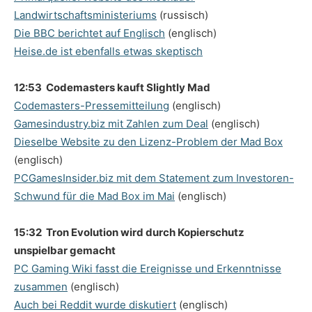
Landwirtschaftsministeriums
(russisch)
Die BBC berichtet auf Englisch
(englisch)
Heise.de ist ebenfalls etwas skeptisch
12:53 Codemasters kauft Slightly Mad
Codemasters-Pressemitteilung
(englisch)
Gamesindustry.biz mit Zahlen zum Deal
(englisch)
Dieselbe Website zu den Lizenz-Problem der Mad Box
(englisch)
PCGamesInsider.biz mit dem Statement zum Investoren-
Schwund für die Mad Box im Mai
(englisch)
15:32 Tron Evolution wird durch Kopierschutz
unspielbar gemacht
PC Gaming Wiki fasst die Ereignisse und Erkenntnisse
zusammen
(englisch)
Auch bei Reddit wurde diskutiert
(englisch)