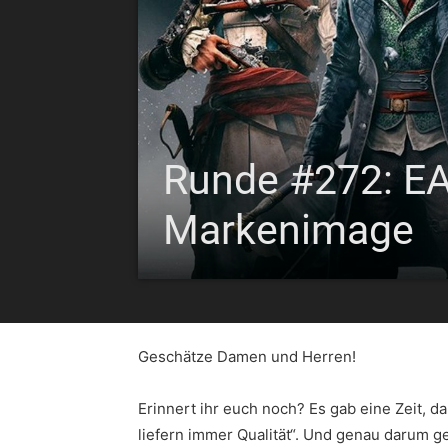
Runde #272: EA 
Markenimage
Geschätze Damen und Herren!
Erinnert ihr euch noch? Es gab eine Zeit, da 
liefern immer Qualität“. Und genau darum g