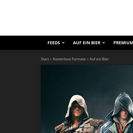
FEEDS
AUF EIN BIER
PREMIUM
Start
Kostenlose Formate
Auf ein Bier