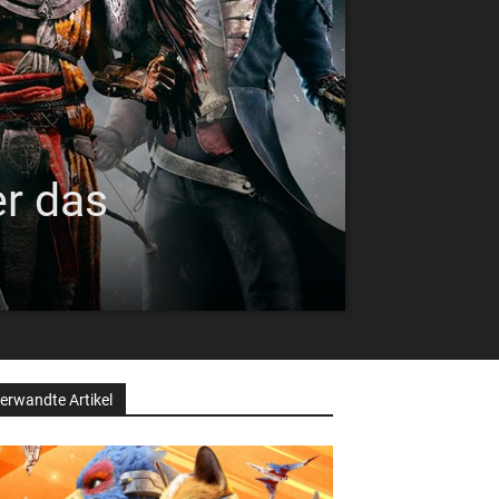
er das
erwandte Artikel