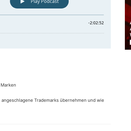
n Marken
ies angeschlagene Trademarks übernehmen und wie