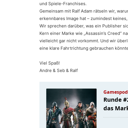
und Spiele-Franchises.
Gemeinsam mit Ralf Adam rätseln wir, waru
erkennbares Image hat – zumindest keines, 
Wir sprechen darüber, was ein Publisher si
Kern einer Marke wie „Assassin’s Creed“ na
vielleicht gar nicht vorkommt. Und wir über
eine klare Fahrtrichtung gebrauchen könnt
Viel Spaß!
Andre & Seb & Ralf