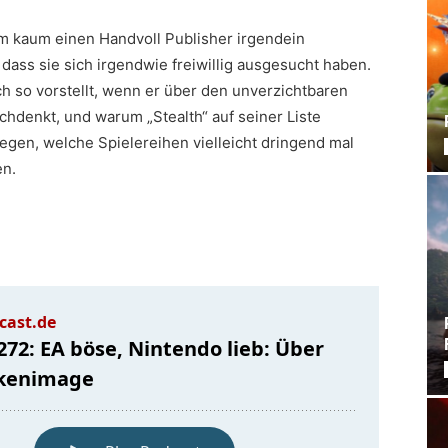
m kaum einen Handvoll Publisher irgendein
dass sie sich irgendwie freiwillig ausgesucht haben.
ch so vorstellt, wenn er über den unverzichtbaren
chdenkt, und warum „Stealth“ auf seiner Liste
legen, welche Spielereihen vielleicht dringend mal
en.