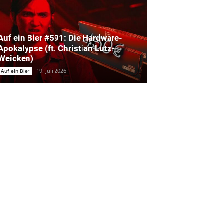
Auf ein Bier #591: Die Hardware-
Apokalypse (ft. Christian Lutz-
Weicken)
19. Juli 2026
Auf ein Bier