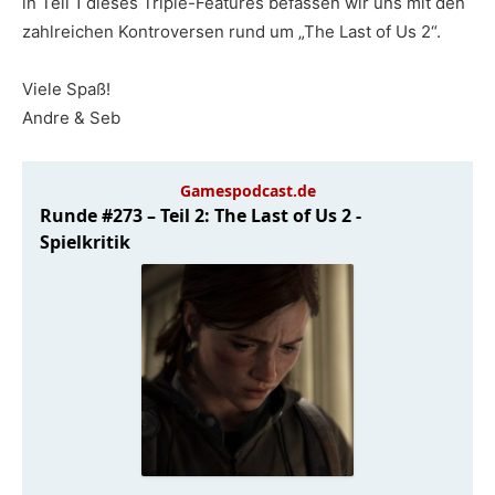
in Teil 1 dieses Triple-Features befassen wir uns mit den
zahlreichen Kontroversen rund um „The Last of Us 2“.
Viele Spaß!
Andre & Seb