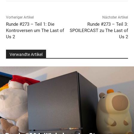
Vorheriger Artikel
Nächster Artikel
Runde #273 – Teil 1: Die
Runde #273 – Teil 3:
Kontroversen um The Last of
SPOILERCAST zu The Last of
Us 2
Us 2
Verwandte Artikel