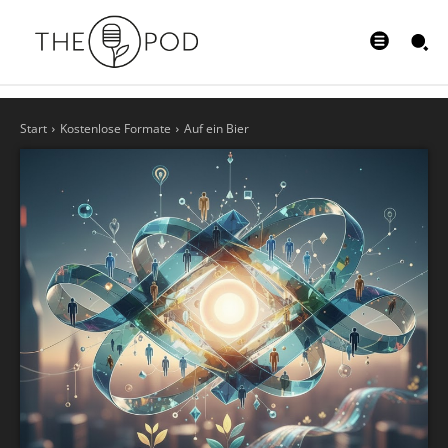
Start
Kostenlose Formate
Auf ein Bier