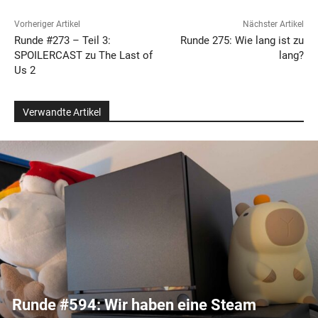
Vorheriger Artikel
Nächster Artikel
Runde #273 – Teil 3:
Runde 275: Wie lang ist zu
SPOILERCAST zu The Last of
lang?
Us 2
Verwandte Artikel
Runde #594: Wir haben eine Steam