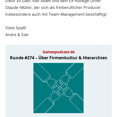
Dafür zu Gast: Ralf Adam und sein Ex-Kollege Oliver
Staude-Müller, der sich als freiberuflicher Producer
insbesondere auch mit Team-Management beschäftigt.
Viele Spaß!
Andre & Seb