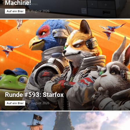
Machine!
9. August 2026
Auf ein Bier
Runde #593: Starfox
2. August 2026
Auf ein Bier