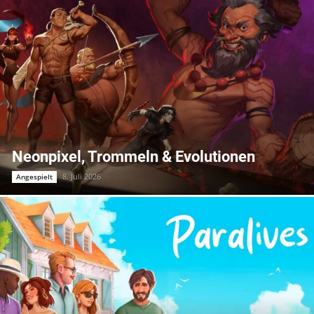
Neonpixel, Trommeln & Evolutionen
8. Juli 2026
Angespielt