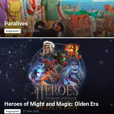
Paralives
16. Juni 2026
Angespielt
Heroes of Might and Magic: Olden Era
27. Mai 2026
Angespielt