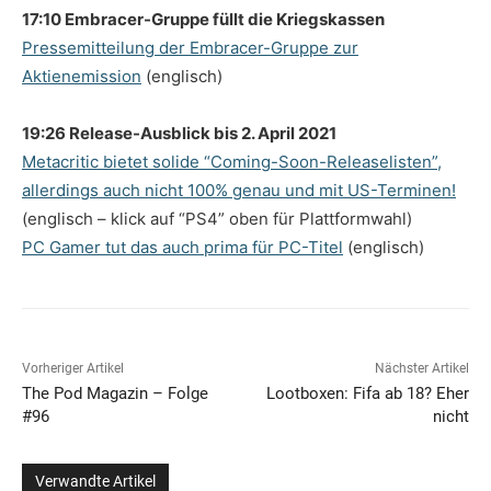
17:10 Embracer-Gruppe füllt die Kriegskassen
Pressemitteilung der Embracer-Gruppe zur
Aktienemission
(englisch)
19:26 Release-Ausblick bis 2. April 2021
Metacritic bietet solide “Coming-Soon-Releaselisten”,
allerdings auch nicht 100% genau und mit US-Terminen!
(englisch – klick auf “PS4” oben für Plattformwahl)
PC Gamer tut das auch prima für PC-Titel
(englisch)
Vorheriger Artikel
Nächster Artikel
The Pod Magazin – Folge
Lootboxen: Fifa ab 18? Eher
#96
nicht
Verwandte Artikel