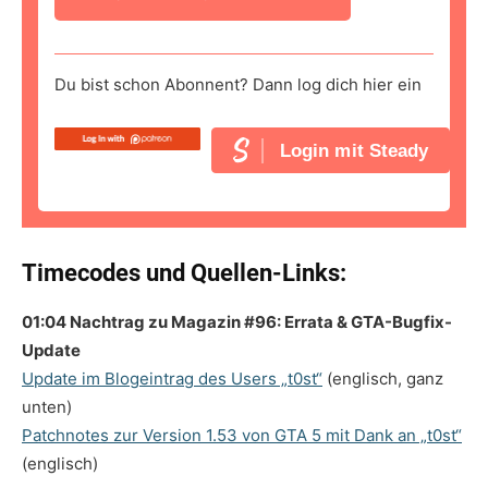
Du bist schon Abonnent? Dann log dich hier ein
Login mit Steady
Timecodes und Quellen-Links:
01:04 Nachtrag zu Magazin #96: Errata & GTA-Bugfix-
Update
Update im Blogeintrag des Users „t0st“
(englisch, ganz
unten)
Patchnotes zur Version 1.53 von GTA 5 mit Dank an „t0st“
(englisch)