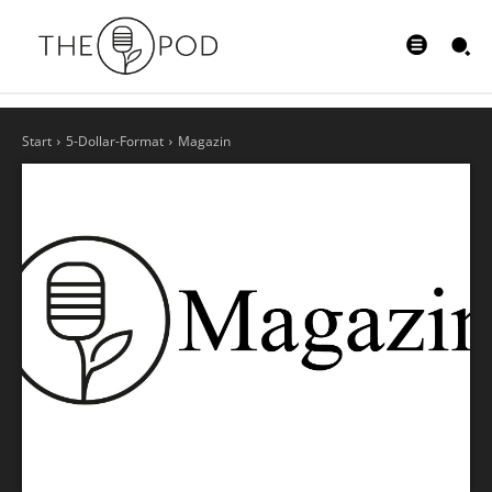
Start
5-Dollar-Format
Magazin