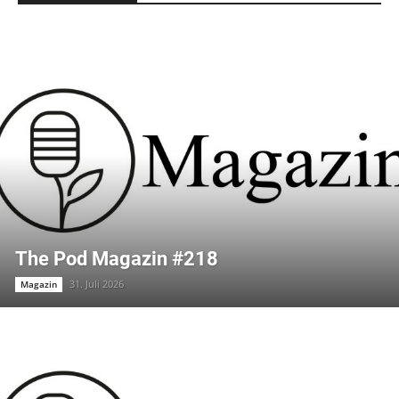
The Pod Magazin #218
31. Juli 2026
Magazin