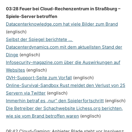
03:28 Feuer bei Cloud-Rechenzentrum in Straßburg –
Spiele-Server betroffen
Datacenterknowledge.com hat viele Bilder zum Brand
(englisch)
Selbst der Spiegel berichtete …
Datacenterdynamics.com mit dem aktuellsten Stand der
Dinge
(englisch)
Infosecurity-magazine.com über die Auswirkungen auf
Websites
(englisch)
OVH-Support-Seite zum Vorfall
(englisch)
Online-Survival-Sandbox Rust meldet den Verlust von 25
Servern via Twitter
(englisch)
Immerhin betraf es „nur“ den Spielerfortschritt
(englisch)
Die Betreiber der Schachwebsite Lichess.org berichten,
wie sie vom Brand betroffen waren
(englisch)
06:42 Cloud-Gaming: Anbieter Blade steht vor Insolvenz