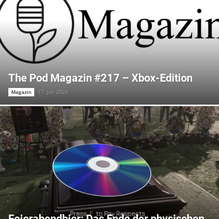
The Pod Magazin #217 – Xbox-Edition
17. Juli 2026
Magazin
Feierabendbier: Das Ende der physischen