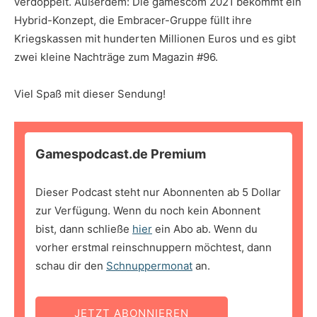
verdoppelt. Außerdem: Die gamescom 2021 bekommt ein
Hybrid-Konzept, die Embracer-Gruppe füllt ihre
Kriegskassen mit hunderten Millionen Euros und es gibt
zwei kleine Nachträge zum Magazin #96.
Viel Spaß mit dieser Sendung!
Gamespodcast.de Premium
Dieser Podcast steht nur Abonnenten ab 5 Dollar
zur Verfügung. Wenn du noch kein Abonnent
bist, dann schließe
hier
ein Abo ab. Wenn du
vorher erstmal reinschnuppern möchtest, dann
schau dir den
Schnuppermonat
an.
JETZT ABONNIEREN