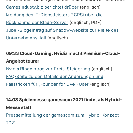
Gamesindusty.biz berichtet drüber
(englisch)
Meldung des IT-Dienstleisters 2CRSi über die
Rücknahme der Blade-Server
(englisch, PDF)
Jubel-Blogeintrag auf Shadow-Website zur Pleite des
Unternehmens. lol!
(englisch)
09:33 Cloud-Gaming: Nvidia macht Premium-Cloud-
Angebot teurer
Nvidia Blogeintrag zur Preis-Steigerung
(englisch)
FAQ-Seite zu den Details der Änderungen und
Fallstricken für „Founder for Live“-User
(englisch)
14:03 Spielemesse gamescom 2021 findet als Hybrid-
Messe statt
Pressemitteilung der gamescom zum Hybrid-Konzept
2021