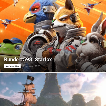
Runde #593: Starfox
2. August 2026
Auf ein Bier