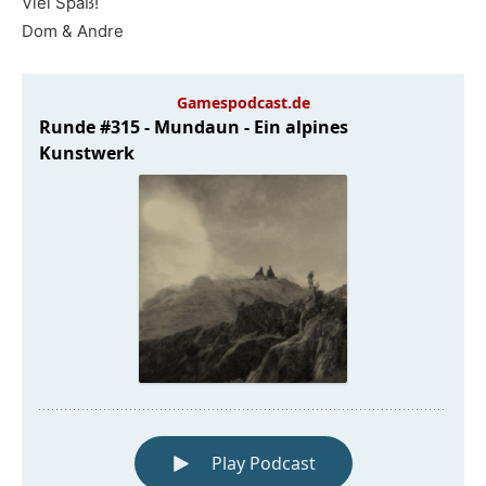
Viel Spaß!
Dom & Andre