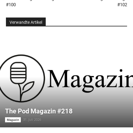
#100
#102
Verwandte Artikel
The Pod Magazin #218
31. Juli 2026
Magazin