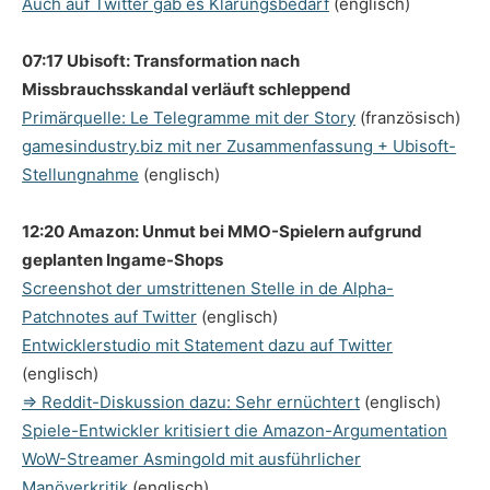
Auch auf Twitter gab es Klärungsbedarf
(englisch)
07:17 Ubisoft: Transformation nach
Missbrauchsskandal verläuft schleppend
Primärquelle: Le Telegramme mit der Story
(französisch)
gamesindustry.biz mit ner Zusammenfassung + Ubisoft-
Stellungnahme
(englisch)
12:20 Amazon: Unmut bei MMO-Spielern aufgrund
geplanten Ingame-Shops
Screenshot der umstrittenen Stelle in de Alpha-
Patchnotes auf Twitter
(englisch)
Entwicklerstudio mit Statement dazu auf Twitter
(englisch)
=> Reddit-Diskussion dazu: Sehr ernüchtert
(englisch)
Spiele-Entwickler kritisiert die Amazon-Argumentation
WoW-Streamer Asmingold mit ausführlicher
Manöverkritik
(englisch)