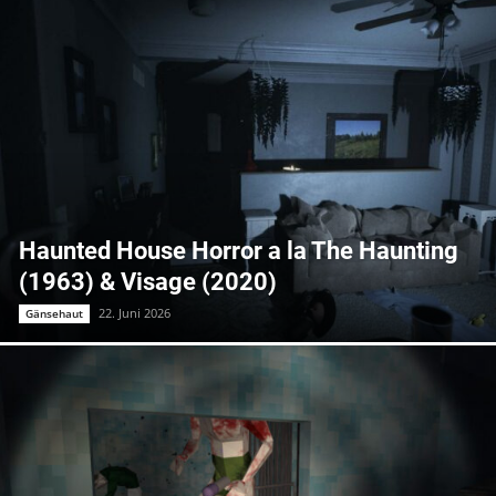
Haunted House Horror a la The Haunting
(1963) & Visage (2020)
22. Juni 2026
Gänsehaut