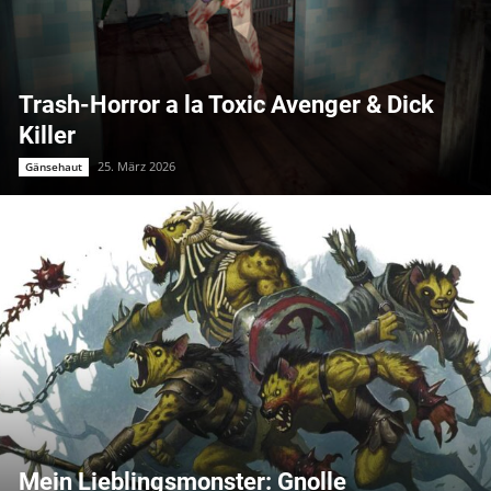
Trash-Horror a la Toxic Avenger & Dick
Killer
25. März 2026
Gänsehaut
Mein Lieblingsmonster: Gnolle