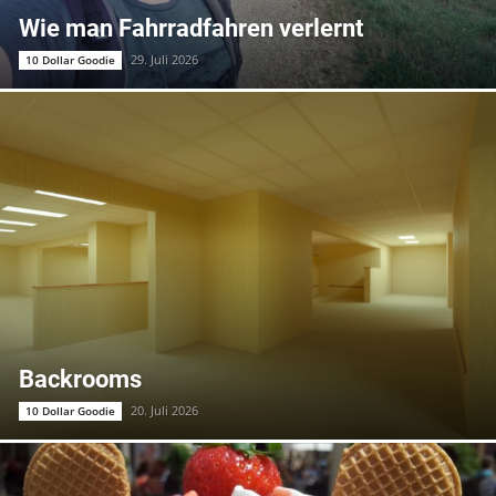
Wie man Fahrradfahren verlernt
29. Juli 2026
10 Dollar Goodie
Backrooms
20. Juli 2026
10 Dollar Goodie