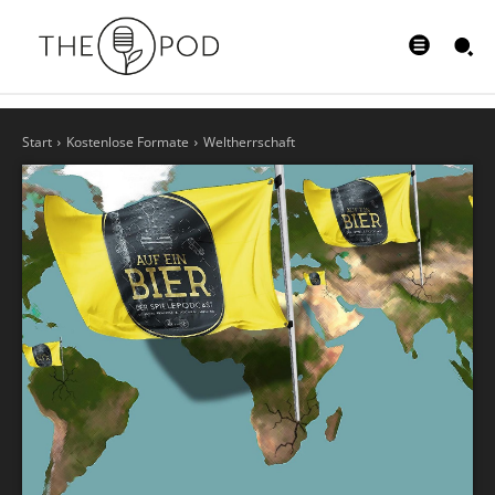
Start
Kostenlose Formate
Weltherrschaft