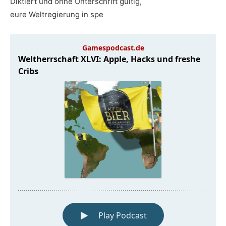
Diktiert und ohne Unterschrift gültig,
eure Weltregierung in spe