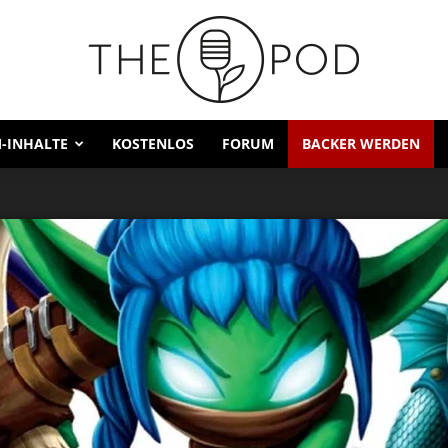
-INHALTE
KOSTENLOS
FORUM
BACKER WERDEN