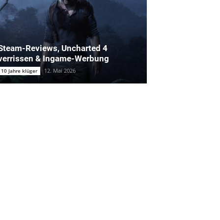
Steam-Reviews, Uncharted 4
verrissen & Ingame-Werbung
12. Mai 2026
10 Jahre klüger