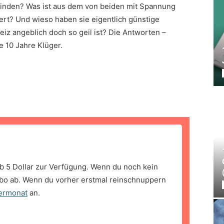
winden? Was ist aus dem von beiden mit Spannung
rt? Und wieso haben sie eigentlich günstige
iz angeblich doch so geil ist? Die Antworten –
ge 10 Jahre Klüger.
b 5 Dollar zur Verfügung. Wenn du noch kein
bo ab. Wenn du vorher erstmal reinschnuppern
ermonat
an.