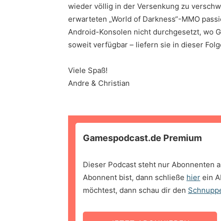
wieder völlig in der Versenkung zu versch
erwarteten „World of Darkness“-MMO passie
Android-Konsolen nicht durchgesetzt, wo Ge
soweit verfügbar – liefern sie in dieser Fol
Viele Spaß!
Andre & Christian
Gamespodcast.de Premium
Dieser Podcast steht nur Abonnenten a
Abonnent bist, dann schließe
hier
ein A
möchtest, dann schau dir den
Schnupp