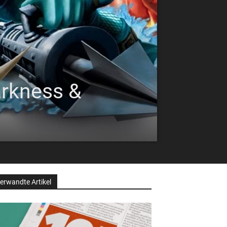
arkness &
erwandte Artikel