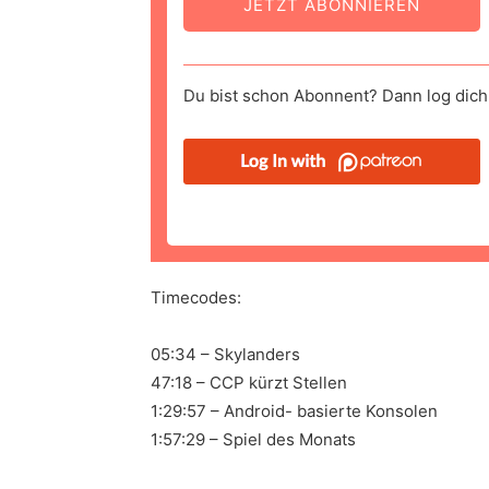
JETZT ABONNIEREN
Du bist schon Abonnent? Dann log dich 
Timecodes:
05:34 – Skylanders
47:18 – CCP kürzt Stellen
1:29:57 – Android- basierte Konsolen
1:57:29 – Spiel des Monats