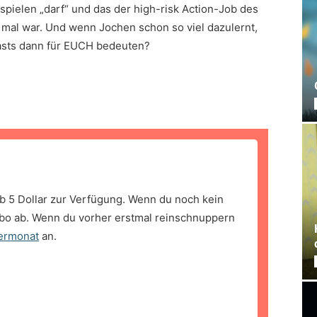
spielen „darf“ und das der high-risk Action-Job des
r mal war. Und wenn Jochen schon so viel dazulernt,
casts dann für EUCH bedeuten?
b 5 Dollar zur Verfügung. Wenn du noch kein
bo ab. Wenn du vorher erstmal reinschnuppern
ermonat
an.