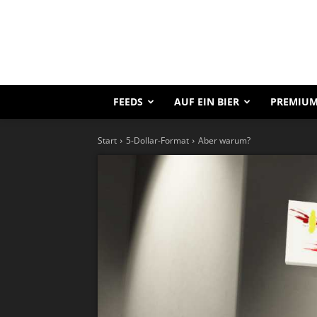
FEEDS
AUF EIN BIER
PREMIUM
Start
5-Dollar-Format
Aber warum?