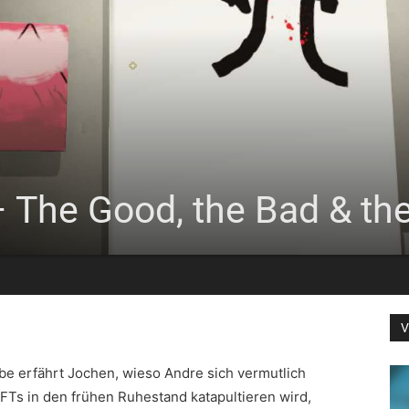
 The Good, the Bad & the
V
be erfährt Jochen, wieso Andre sich vermutlich
Ts in den frühen Ruhestand katapultieren wird,