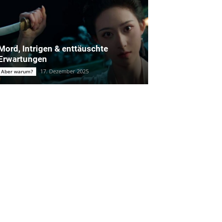
Mord, Intrigen & enttäuschte
Erwartungen
17. Dezember 2025
Aber warum?