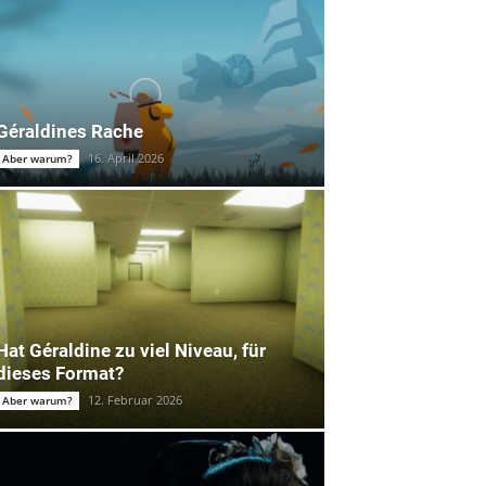
Géraldines Rache
16. April 2026
Aber warum?
Hat Géraldine zu viel Niveau, für
dieses Format?
12. Februar 2026
Aber warum?