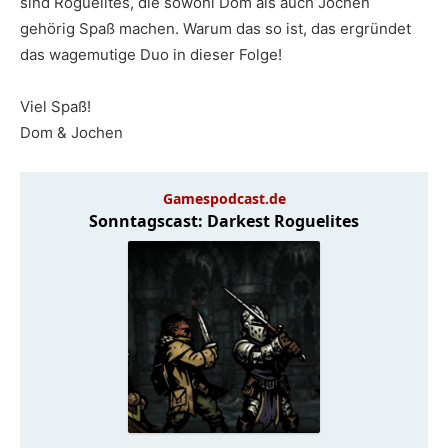
sind Roguelites, die sowohl Dom als auch Jochen
gehörig Spaß machen. Warum das so ist, das ergründet
das wagemutige Duo in dieser Folge!
Viel Spaß!
Dom & Jochen