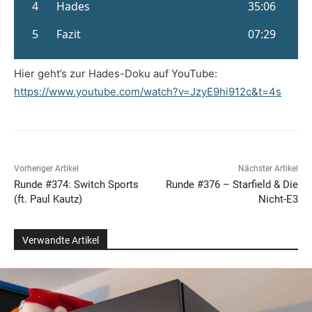
Hier geht’s zur Hades-Doku auf YouTube:
https://www.youtube.com/watch?v=JzyE9hi912c&t=4s
Vorheriger Artikel
Nächster Artikel
Runde #374: Switch Sports
Runde #376 – Starfield & Die
(ft. Paul Kautz)
Nicht-E3
Verwandte Artikel