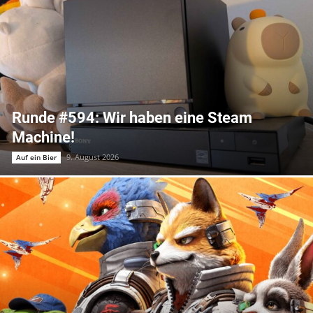
Runde #594: Wir haben eine Steam
Machine!
9. August 2026
Auf ein Bier