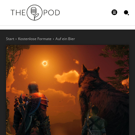
Start
Kostenlose Formate
Auf ein Bier