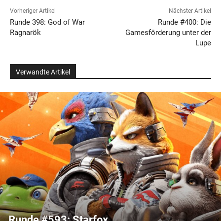
Vorheriger Artikel
Nächster Artikel
Runde 398: God of War
Runde #400: Die
Ragnarök
Gamesförderung unter der
Lupe
Verwandte Artikel
Runde #593: Starfox