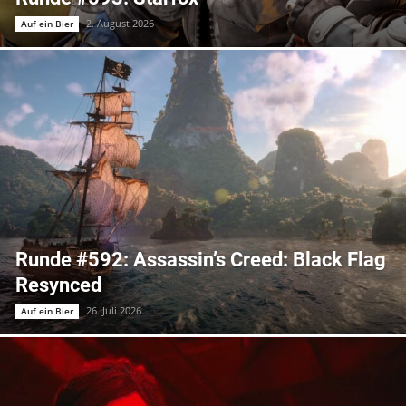
2. August 2026
Auf ein Bier
Runde #592: Assassin’s Creed: Black Flag
Resynced
26. Juli 2026
Auf ein Bier