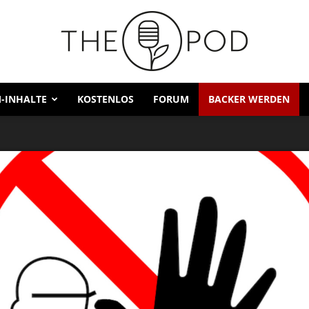
-INHALTE
KOSTENLOS
FORUM
BACKER WERDEN