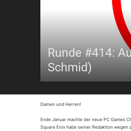
Runde #414: Auf
Schmid)
Damen und Herren!
Ende Januar machte der neue PC Games Che
Square Enix habe seiner Redaktion wegen z