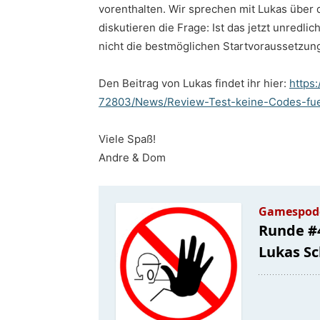
vorenthalten. Wir sprechen mit Lukas über d
diskutieren die Frage: Ist das jetzt unredl
nicht die bestmöglichen Startvoraussetzun
Den Beitrag von Lukas findet ihr hier:
https
72803/News/Review-Test-keine-Codes-fu
Viele Spaß!
Andre & Dom