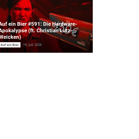
Auf ein Bier #591: Die Hardware-
Apokalypse (ft. Christian Lutz-
Weicken)
19. Juli 2026
Auf ein Bier