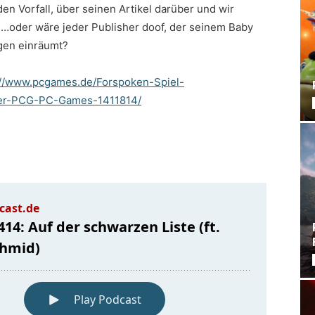
en Vorfall, über seinen Artikel darüber und wir
ich…oder wäre jeder Publisher doof, der seinem Baby
gen einräumt?
://www.pcgames.de/Forspoken-Spiel-
er-PCG-PC-Games-1411814/