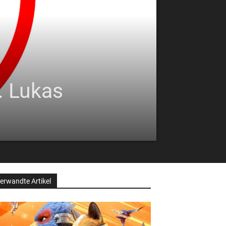
. Lukas
erwandte Artikel