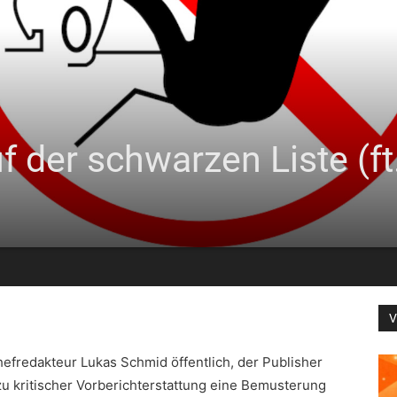
 der schwarzen Liste (ft
V
fredakteur Lukas Schmid öffentlich, der Publisher
u kritischer Vorberichterstattung eine Bemusterung