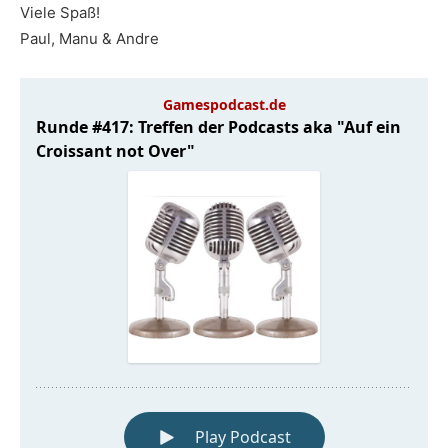
Viele Spaß!
Paul, Manu & Andre