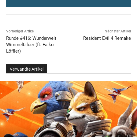
Vorheriger Artikel
Nächster Artikel
Runde #416: Wunderwelt
Resident Evil 4 Remake
Wimmelbilder (ft. Falko
Löffler)
Verwandte Artikel