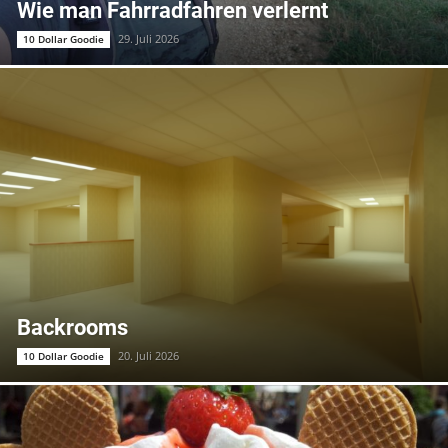
Wie man Fahrradfahren verlernt
29. Juli 2026
10 Dollar Goodie
Backrooms
20. Juli 2026
10 Dollar Goodie