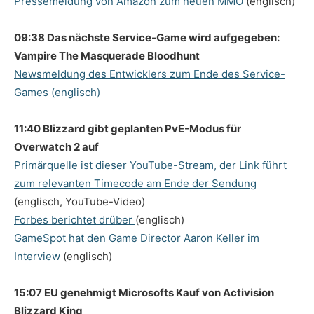
Pressemeldung von Amazon zum neuen MMO
(englisch)
09:38 Das nächste Service-Game wird aufgegeben:
Vampire The Masquerade Bloodhunt
Newsmeldung des Entwicklers zum Ende des Service-
Games (englisch)
11:40 Blizzard gibt geplanten PvE-Modus für
Overwatch 2 auf
Primärquelle ist dieser YouTube-Stream, der Link führt
zum relevanten Timecode am Ende der Sendung
(englisch, YouTube-Video)
Forbes berichtet drüber
(englisch)
GameSpot hat den Game Director Aaron Keller im
Interview
(englisch)
15:07 EU genehmigt Microsofts Kauf von Activision
Blizzard King