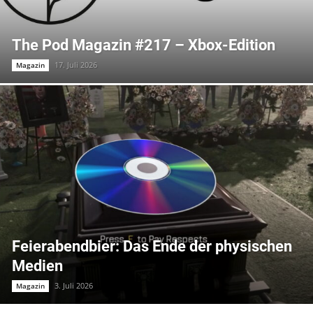
The Pod Magazin #217 – Xbox-Edition
17. Juli 2026
Magazin
Feierabendbier: Das Ende der physischen
Medien
3. Juli 2026
Magazin