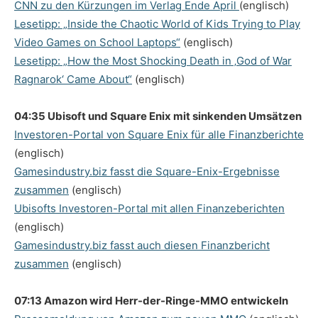
CNN zu den Kürzungen im Verlag Ende April
(englisch)
Lesetipp: „Inside the Chaotic World of Kids Trying to Play
Video Games on School Laptops“
(englisch)
Lesetipp: „How the Most Shocking Death in ‚God of War
Ragnarok‘ Came About“
(englisch)
04:35 Ubisoft und Square Enix mit sinkenden Umsätzen
Investoren-Portal von Square Enix für alle Finanzberichte
(englisch)
Gamesindustry.biz fasst die Square-Enix-Ergebnisse
zusammen
(englisch)
Ubisofts Investoren-Portal mit allen Finanzeberichten
(englisch)
Gamesindustry.biz fasst auch diesen Finanzbericht
zusammen
(englisch)
07:13 Amazon wird Herr-der-Ringe-MMO entwickeln