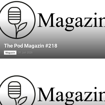
The Pod Magazin #218
31. Juli 2026
Magazin