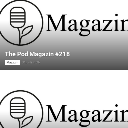
The Pod Magazin #218
31. Juli 2026
Magazin