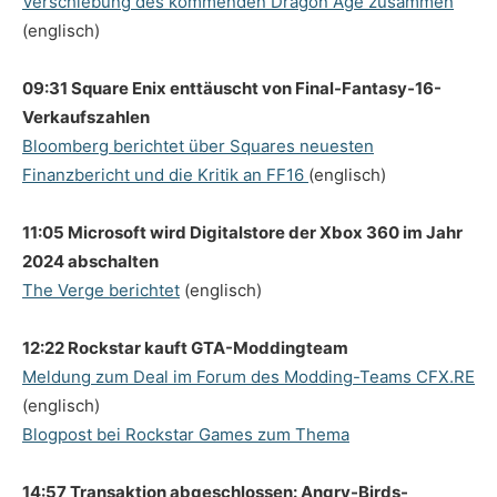
Verschiebung des kommenden Dragon Age zusammen
(englisch)
09:31 Square Enix enttäuscht von Final-Fantasy-16-
Verkaufszahlen
Bloomberg berichtet über Squares neuesten
Finanzbericht und die Kritik an FF16
(englisch)
11:05 Microsoft wird Digitalstore der Xbox 360 im Jahr
2024 abschalten
The Verge berichtet
(englisch)
12:22 Rockstar kauft GTA-Moddingteam
Meldung zum Deal im Forum des Modding-Teams CFX.RE
(englisch)
Blogpost bei Rockstar Games zum Thema
14:57 Transaktion abgeschlossen: Angry-Birds-