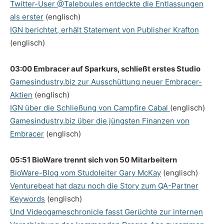
Twitter-User @Taleboules entdeckte die Entlassungen
als erster
(englisch)
IGN berichtet, erhält Statement von Publisher Krafton
(englisch)
03:00 Embracer auf Sparkurs, schließt erstes Studio
Gamesindustry.biz zur Ausschüttung neuer Embracer-
Aktien
(englisch)
IGN über die Schließung von Campfire Cabal
(englisch)
Gamesindustry.biz über die jüngsten Finanzen von
Embracer
(englisch)
05:51 BioWare trennt sich von 50 Mitarbeitern
BioWare-Blog vom Studoleiter Gary McKay
(englisch)
Venturebeat hat dazu noch die Story zum QA-Partner
Keywords
(englisch)
Und Videogameschronicle fasst Gerüchte zur internen