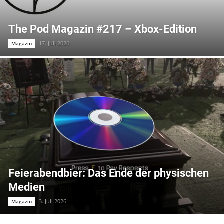
The Pod Magazin #217 – Xbox-Edition
17. Juli 2026
Magazin
Feierabendbier: Das Ende der physischen
Medien
3. Juli 2026
Magazin