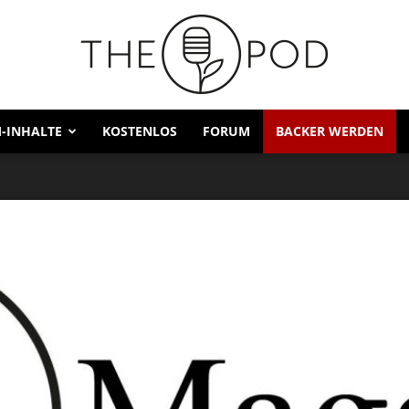
-INHALTE
KOSTENLOS
FORUM
BACKER WERDEN