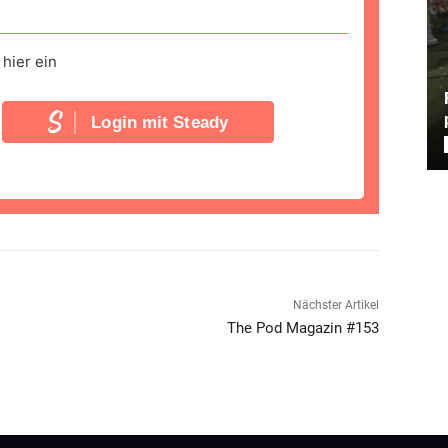
hier ein
Login mit Steady
Nächster Artikel
The Pod Magazin #153