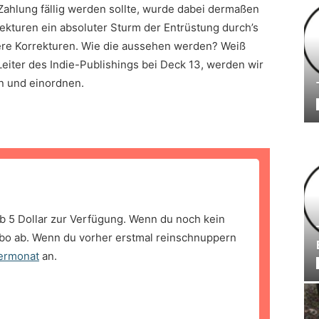
Zahlung fällig werden sollte, wurde dabei dermaßen
ekturen ein absoluter Sturm der Entrüstung durch’s
tere Korrekturen. Wie die aussehen werden? Weiß
eiter des Indie-Publishings bei Deck 13, werden wir
en und einordnen.
b 5 Dollar zur Verfügung. Wenn du noch kein
bo ab. Wenn du vorher erstmal reinschnuppern
ermonat
an.