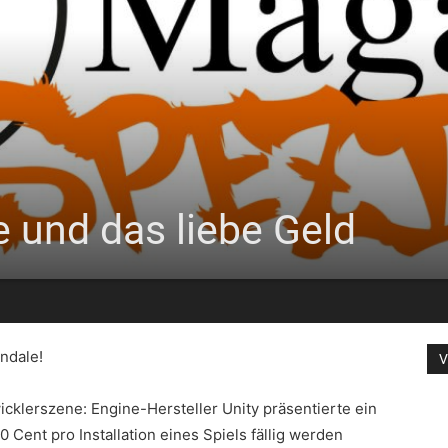
e und das liebe Geld
ndale!
V
icklerszene: Engine-Hersteller Unity präsentierte ein
 Cent pro Installation eines Spiels fällig werden