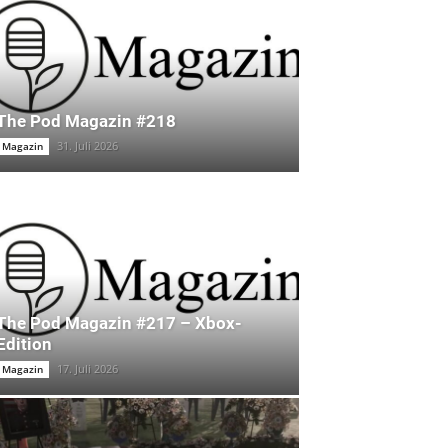
The Pod Magazin #218
31. Juli 2026
Magazin
The Pod Magazin #217 – Xbox-
Edition
17. Juli 2026
Magazin