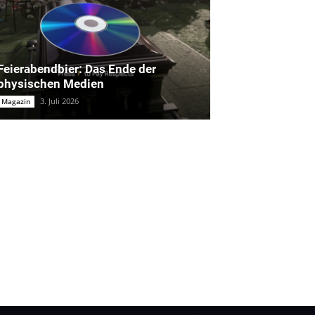
Feierabendbier: Das Ende der
physischen Medien
3. Juli 2026
Magazin