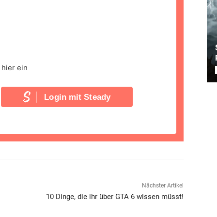
hier ein
Login mit Steady
Nächster Artikel
10 Dinge, die ihr über GTA 6 wissen müsst!