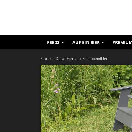
FEEDS
AUF EIN BIER
PREMIUM
Start
5-Dollar-Format
Feierabendbier