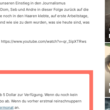
 unseren Einstieg in den Journalismus
Dom, Seb und Andre in dieser Folge zurück auf die
le noch in den Haaren klebte, auf erste Arbeitstage,
und wie sie zu dem wurden, was sie heute sind, was
o: https://www.youtube.com/watch?v=qr_SipXTRws
b 5 Dollar zur Verfügung. Wenn du noch kein
bo ab. Wenn du vorher erstmal reinschnuppern
ermonat
an.