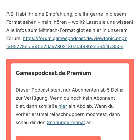
P.S. Habt ihr eine Empfehlung, die ihr gerne in diesem
Format sehen – nein, hören – wollt? Lasst sie uns wissen!
Alle Infos zum Mitmach-Format gibt es hier in unserem
Forum:
https://forum.gamespodcast.de/viewtopic.php?
t=9577&sid=45e70a5780213070498b2ee64f4c850e
Gamespodcast.de Premium
Dieser Podcast steht nur Abonnenten ab 5 Dollar
zur Verfügung. Wenn du noch kein Abonnent
bist, dann schließe
hier
ein Abo ab. Wenn du
vorher erstmal reinschnuppern möchtest, dann
schau dir den
Schnuppermonat
an.