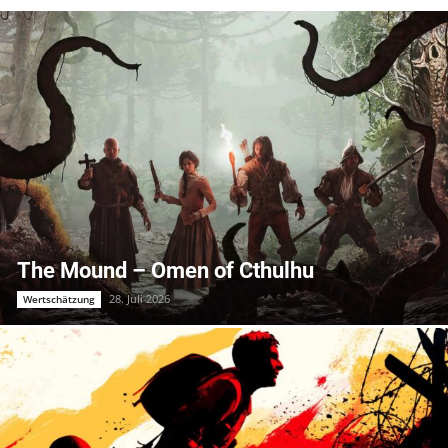
The Mound – Omen of Cthulhu
28. Juli 2026
Wertschätzung