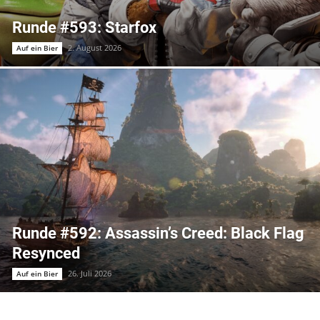
Runde #593: Starfox
2. August 2026
Auf ein Bier
Runde #592: Assassin’s Creed: Black Flag
Resynced
26. Juli 2026
Auf ein Bier