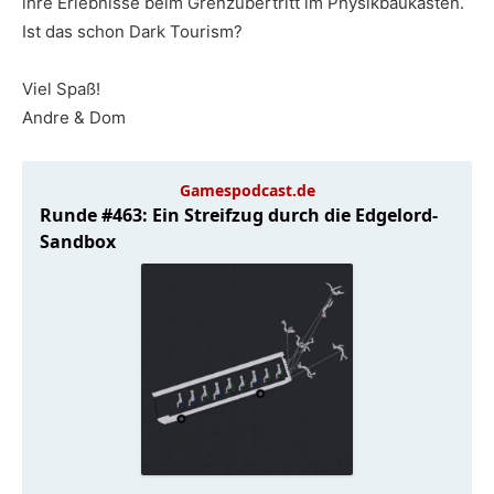
ihre Erlebnisse beim Grenzübertritt im Physikbaukasten.
Ist das schon Dark Tourism?
Viel Spaß!
Andre & Dom