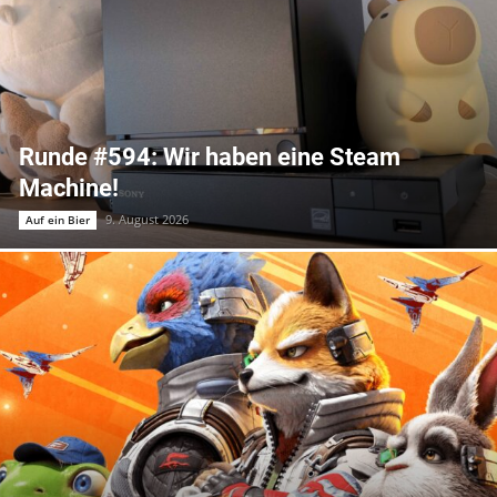
Runde #594: Wir haben eine Steam
Machine!
9. August 2026
Auf ein Bier