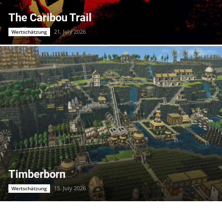
The Caribou Trail
21. July 2026
Wertschätzung
Timberborn
15. July 2026
Wertschätzung