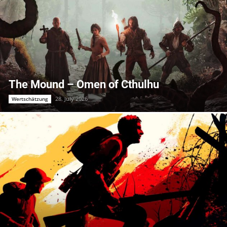
The Mound – Omen of Cthulhu
28. July 2026
Wertschätzung