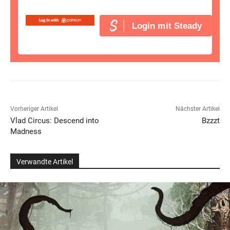
Login mit Steady
Vorheriger Artikel
Nächster Artikel
Vlad Circus: Descend into
Bzzzt
Madness
Verwandte Artikel