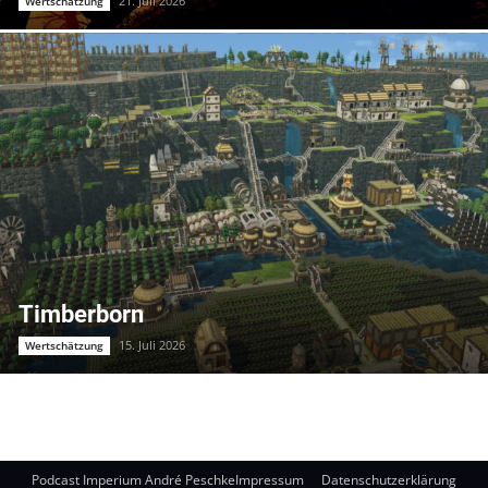
21. Juli 2026
Wertschätzung
Timberborn
15. Juli 2026
Wertschätzung
Podcast Imperium André Peschke
Impressum
Datenschutzerklärung