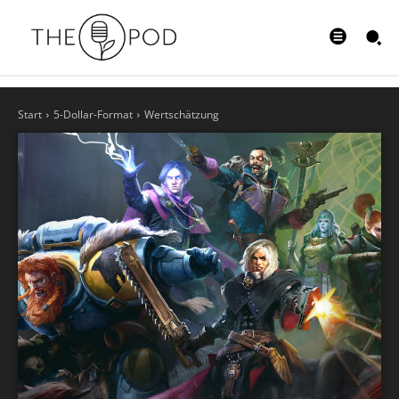
Start
5-Dollar-Format
Wertschätzung