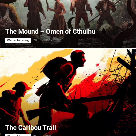
The Mound – Omen of Cthulhu
28. Juli 2026
Wertschätzung
The Caribou Trail