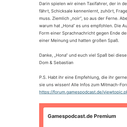
Darin spielen wir einen Taxifahrer, der in 
fährt, Schicksale kennenlernt, zuhört, Frag
muss. Ziemlich „noir“, so aus der Ferne. Abe
warum hat „Hona“ es uns empfohlen. Die Aufl
Form einer Sprachnachricht gegen Ende des
einer Meinung und hatten großen Spaß.
Danke, „Hona“ und euch viel Spaß bei dies
Dom & Sebastian
P.S. Habt ihr eine Empfehlung, die ihr gern
sie uns wissen! Alle Infos zum Mitmach-For
https://forum.gamespodcast.de/viewtopic
Gamespodcast.de Premium