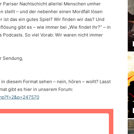
der Pariser Nachtschicht allerlei Menschen umher
en stellt – und der nebenher einen Mordfall lösen
r ist das ein gutes Spiel? Wir finden wir das? Und
ösung gibt es – wie immer bei „Wie findet ihr?“ – in
 Podcasts. So viel Vorab: Wir waren nicht immer
er Sendung,
e in diesem Format sehen – nein, hören – wollt? Lasst
mat gibt es hier in unserem Forum:
.php?f=2&p=247570