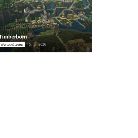
Timberborn
15. Juli 2026
Wertschätzung