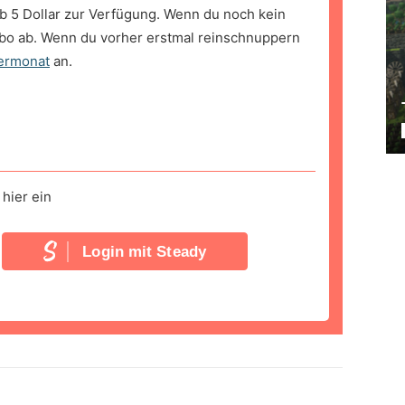
b 5 Dollar zur Verfügung. Wenn du noch kein
bo ab. Wenn du vorher erstmal reinschnuppern
ermonat
an.
hier ein
Login mit Steady