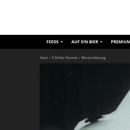
FEEDS
AUF EIN BIER
PREMIUM
Start
5-Dollar-Format
Wertschätzung