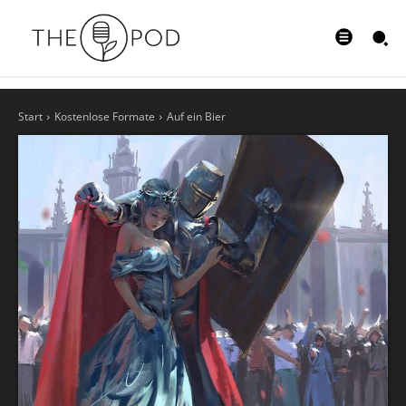
Start
Kostenlose Formate
Auf ein Bier