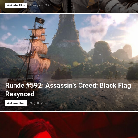
2. August 2026
Auf ein Bier
Runde #592: Assassin’s Creed: Black Flag
Resynced
26. Juli 2026
Auf ein Bier