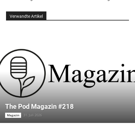
Verwandte Artikel
The Pod Magazin #218
31. Juli 2026
Magazin