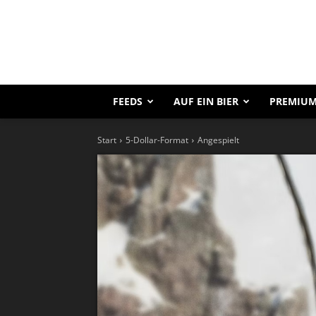
FEEDS
AUF EIN BIER
PREMIUM
Start
5-Dollar-Format
Angespielt