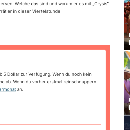
nerven. Welche das sind und warum er es mit „Crysis“
rät er in dieser Viertelstunde.
b 5 Dollar zur Verfügung. Wenn du noch kein
bo ab. Wenn du vorher erstmal reinschnuppern
ermonat
an.