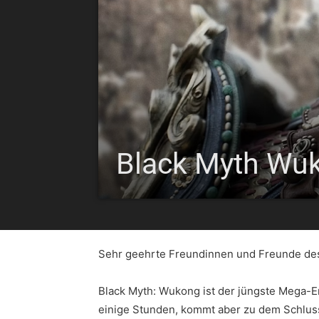
Black Myth Wu
Sehr geehrte Freundinnen und Freunde des
Black Myth: Wukong ist der jüngste Mega-Er
einige Stunden, kommt aber zu dem Schlus