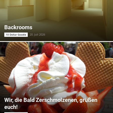
Backrooms
20. Juli 2026
10 Dollar Goodie
Wir, die Bald Zerschmolzenen, grüßen
euch!