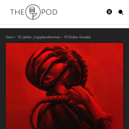
Start
10_dollar_Capybaraformat
10 Dollar Goodie