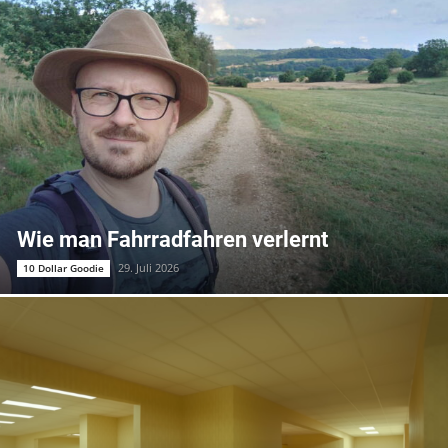
Wie man Fahrradfahren verlernt
29. Juli 2026
10 Dollar Goodie