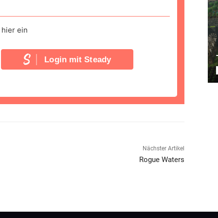
hier ein
Login mit Steady
Nächster Artikel
Rogue Waters