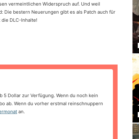
esen vermeintlichen Widerspruch auf. Und weil
d: Die bestern Neuerungen gibt es als Patch auch für
t die DLC-Inhalte!
b 5 Dollar zur Verfügung. Wenn du noch kein
bo ab. Wenn du vorher erstmal reinschnuppern
ermonat
an.