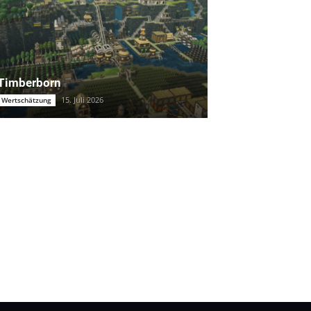
Timberborn
15. Juli 2026
Wertschätzung