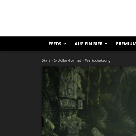
FEEDS
AUF EIN BIER
PREMIUM
Start
5-Dollar-Format
Wertschätzung