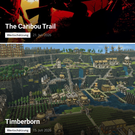
The Caribou Trail
21. Juli 2026
Wertschätzung
Timberborn
15. Juli 2026
Wertschätzung