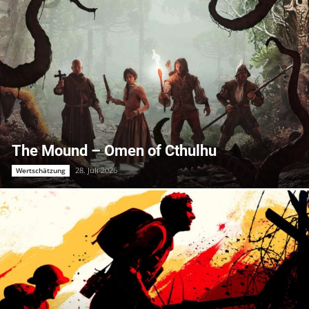
The Mound – Omen of Cthulhu
28. Juli 2026
Wertschätzung