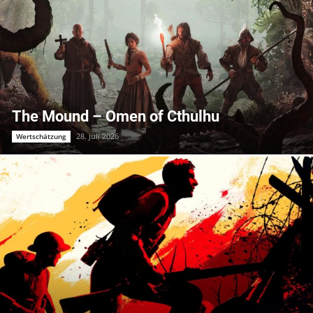
The Mound – Omen of Cthulhu
28. Juli 2026
Wertschätzung