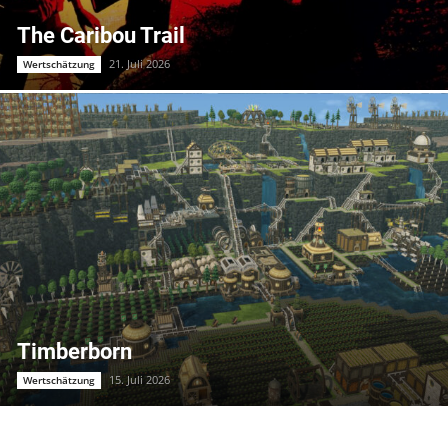
The Caribou Trail
21. Juli 2026
Wertschätzung
Timberborn
15. Juli 2026
Wertschätzung