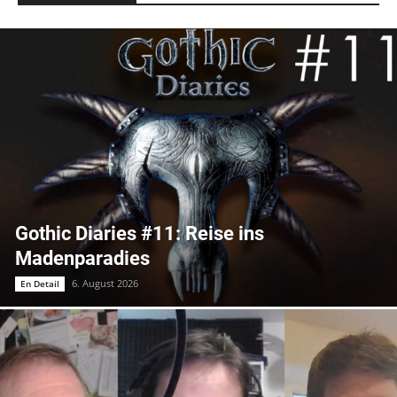
Gothic Diaries #11: Reise ins
Madenparadies
6. August 2026
En Detail