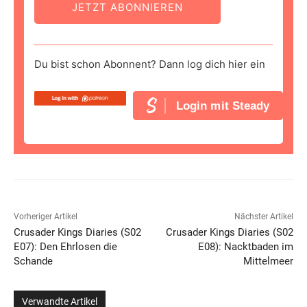
JETZT ABONNIEREN
Du bist schon Abonnent? Dann log dich hier ein
Login mit Steady
Vorheriger Artikel
Nächster Artikel
Crusader Kings Diaries (S02
Crusader Kings Diaries (S02
E07): Den Ehrlosen die
E08): Nacktbaden im
Schande
Mittelmeer
Verwandte Artikel