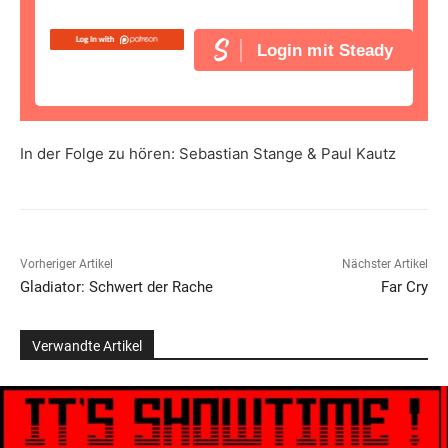
Login mit Steady
In der Folge zu hören: Sebastian Stange & Paul Kautz
Vorheriger Artikel
Nächster Artikel
Gladiator: Schwert der Rache
Far Cry
Verwandte Artikel