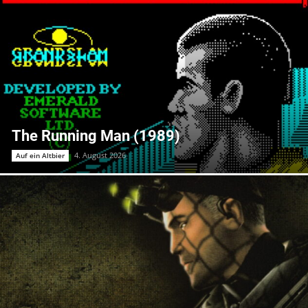
The Running Man (1989)
4. August 2026
Auf ein Altbier