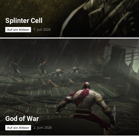
Splinter Cell
7. Juli 2026
Auf ein Altbier
God of War
2. Juni 2026
Auf ein Altbier