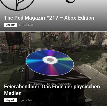
The Pod Magazin #217 – Xbox-Edition
17. Juli 2026
Magazin
Feierabendbier: Das Ende der physischen
Medien
3. Juli 2026
Magazin