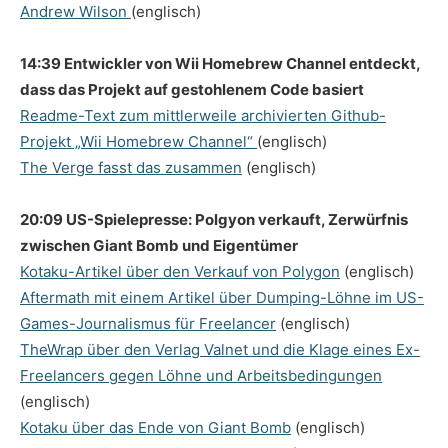
Andrew Wilson
(englisch)
14:39 Entwickler von Wii Homebrew Channel entdeckt,
dass das Projekt auf gestohlenem Code basiert
Readme-Text zum mittlerweile archivierten Github-
Projekt „Wii Homebrew Channel“
(englisch)
The Verge fasst das zusammen
(englisch)
20:09 US-Spielepresse: Polgyon verkauft, Zerwürfnis
zwischen Giant Bomb und Eigentümer
Kotaku-Artikel über den Verkauf von Polygon
(englisch)
Aftermath mit einem Artikel über Dumping-Löhne im US-
Games-Journalismus für Freelancer
(englisch)
TheWrap über den Verlag Valnet und die Klage eines Ex-
Freelancers gegen Löhne und Arbeitsbedingungen
(englisch)
Kotaku über das Ende von Giant Bomb
(englisch)