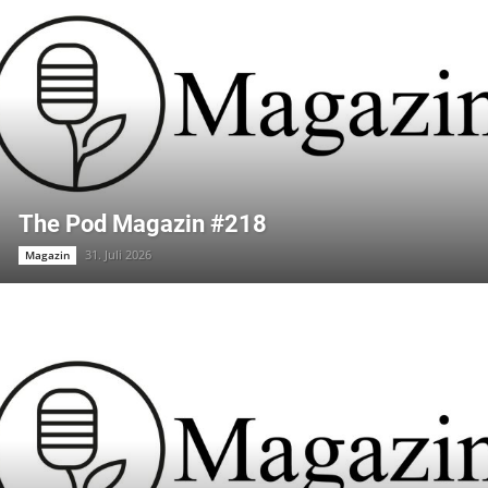
The Pod Magazin #218
31. Juli 2026
Magazin