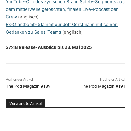
YouTube-Clip des zynischen Brand Safety-Segments aus
dem mittlerweile gelöschten, finalen Live-Podcast der
Crew
(englisch)
Ex-Giantbomb-Stammfigur Jeff Gerstmann mit seinen
Gedanken zu Sales-Teams
(englisch)
27:48 Release-Ausblick bis 23. Mai 2025
Vorheriger Artikel
Nächster Artikel
The Pod Magazin #189
The Pod Magazin #191
Verwandte Artikel